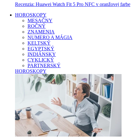
Recenzia: Huawei Watch Fit 5 Pro NFC v oranžovej farbe
HOROSKOPY
MESAČNY
ROČNÝ
ZNAMENIA
NUMERO A MÁGIA
KELTSKÝ
EGYPTSKÝ
INDIÁNSKY
CYKLICKÝ
PARTNERSKÝ
HOROSKOPY