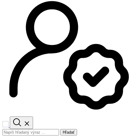
Hľadať