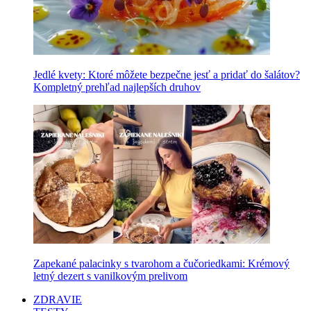
Jedlé kvety: Ktoré môžete bezpečne jesť a pridať do šalátov?
Kompletný prehľad najlepších druhov
Zapekané palacinky s tvarohom a čučoriedkami: Krémový
letný dezert s vanilkovým prelivom
ZDRAVIE