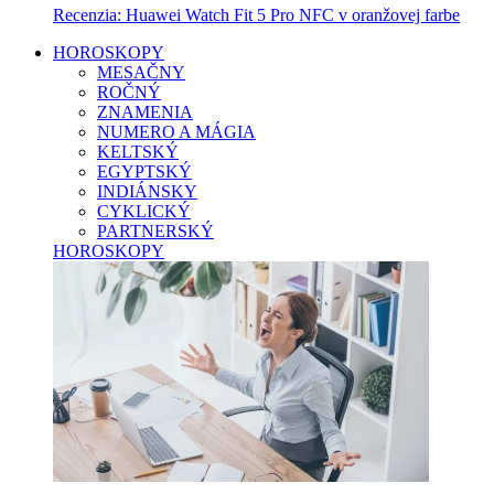
Recenzia: Huawei Watch Fit 5 Pro NFC v oranžovej farbe
HOROSKOPY
MESAČNY
ROČNÝ
ZNAMENIA
NUMERO A MÁGIA
KELTSKÝ
EGYPTSKÝ
INDIÁNSKY
CYKLICKÝ
PARTNERSKÝ
HOROSKOPY