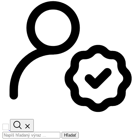
Hľadať