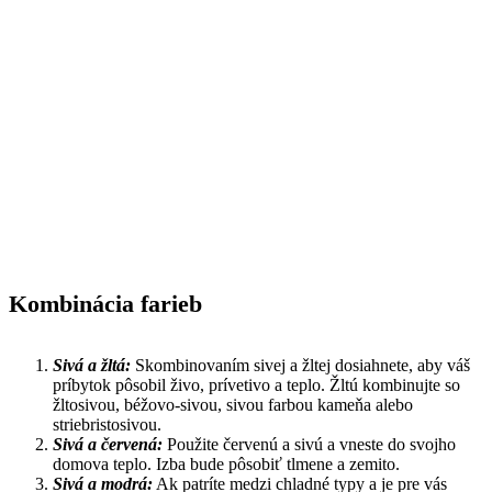
Kombinácia farieb
Sivá a žltá:
Skombinovaním sivej a žltej dosiahnete, aby váš
príbytok pôsobil živo, prívetivo a teplo. Žltú kombinujte so
žltosivou, béžovo-sivou, sivou farbou kameňa alebo
striebristosivou.
Sivá a červená:
Použite červenú a sivú a vneste do svojho
domova teplo. Izba bude pôsobiť tlmene a zemito.
Sivá a modrá:
Ak patríte medzi chladné typy a je pre vás