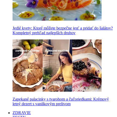
Jedlé kvety: Ktoré môžete bezpečne jesť a pridať do šalátov?
Kompletný prehľad najlepších druhov
Zapekané palacinky s tvarohom a čučoriedkami: Krémový
letný dezert s vanilkovým prelivom
ZDRAVIE