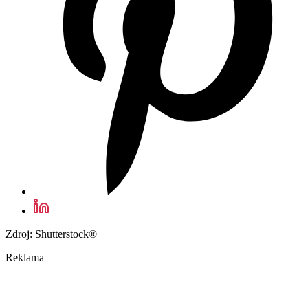
Zdroj: Shutterstock®
Reklama