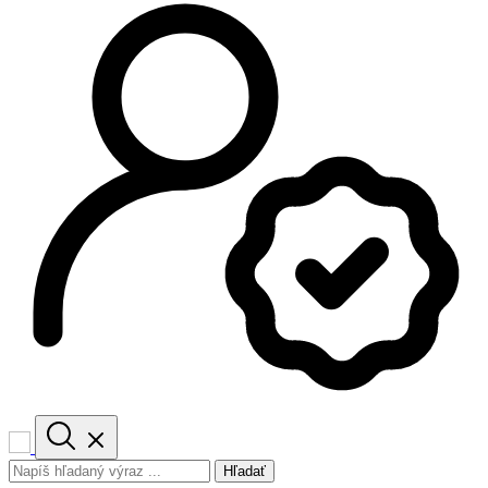
Hľadať