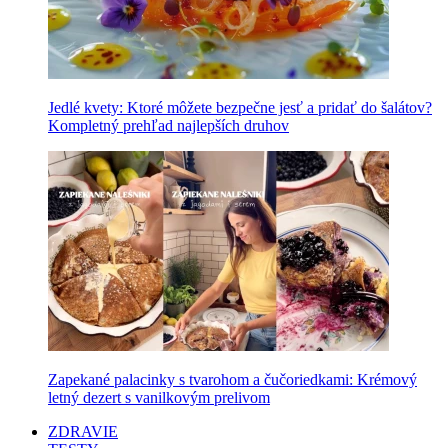
Jedlé kvety: Ktoré môžete bezpečne jesť a pridať do šalátov?
Kompletný prehľad najlepších druhov
Zapekané palacinky s tvarohom a čučoriedkami: Krémový
letný dezert s vanilkovým prelivom
ZDRAVIE