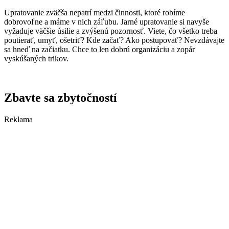
Upratovanie zväčša nepatrí medzi činnosti, ktoré robíme
dobrovoľne a máme v nich záľubu. Jarné upratovanie si navyše
vyžaduje väčšie úsilie a zvýšenú pozornosť. Viete, čo všetko treba
poutierať, umyť, ošetriť? Kde začať? Ako postupovať? Nevzdávajte
sa hneď na začiatku. Chce to len dobrú organizáciu a zopár
vyskúšaných trikov.
Zbavte sa zbytočností
Reklama