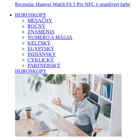
Recenzia: Huawei Watch Fit 5 Pro NFC v oranžovej farbe
HOROSKOPY
MESAČNY
ROČNÝ
ZNAMENIA
NUMERO A MÁGIA
KELTSKÝ
EGYPTSKÝ
INDIÁNSKY
CYKLICKÝ
PARTNERSKÝ
HOROSKOPY