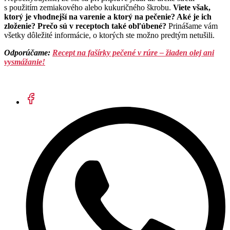
s použitím zemiakového alebo kukuričného škrobu.
Viete však,
ktorý je vhodnejší na varenie a ktorý na pečenie? Aké je ich
zloženie? Prečo sú v receptoch také obľúbené?
Prinášame vám
všetky dôležité informácie, o ktorých ste možno predtým netušili.
Odporúčame:
Recept na fašírky pečené v rúre – žiaden olej ani
vysmážanie!