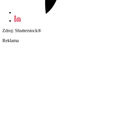
Zdroj: Shutterstock®
Reklama