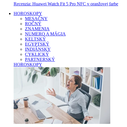
Recenzia: Huawei Watch Fit 5 Pro NFC v oranžovej farbe
HOROSKOPY
MESAČNY
ROČNÝ
ZNAMENIA
NUMERO A MÁGIA
KELTSKÝ
EGYPTSKÝ
INDIÁNSKY
CYKLICKÝ
PARTNERSKÝ
HOROSKOPY