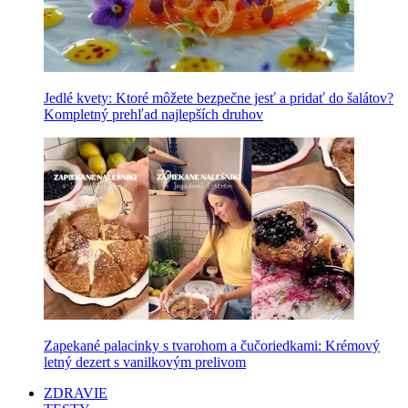
Jedlé kvety: Ktoré môžete bezpečne jesť a pridať do šalátov?
Kompletný prehľad najlepších druhov
Zapekané palacinky s tvarohom a čučoriedkami: Krémový
letný dezert s vanilkovým prelivom
ZDRAVIE