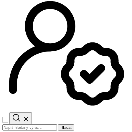
Hľadať