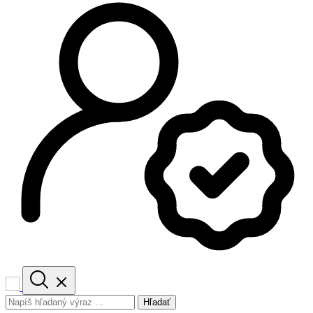
Hľadať