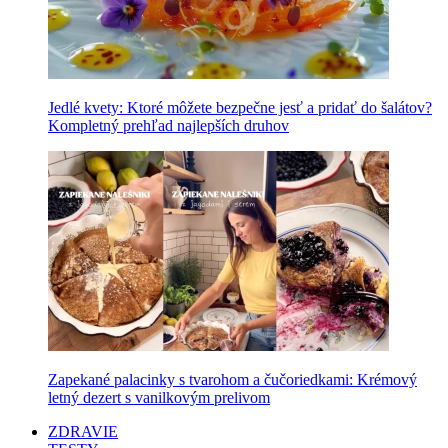
Jedlé kvety: Ktoré môžete bezpečne jesť a pridať do šalátov?
Kompletný prehľad najlepších druhov
Zapekané palacinky s tvarohom a čučoriedkami: Krémový
letný dezert s vanilkovým prelivom
ZDRAVIE