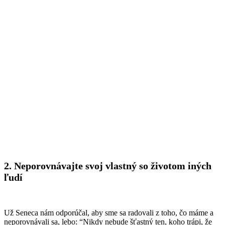
2. Neporovnávajte svoj
vlastný so životom iných
ľudí
Už Seneca nám odporúčal, aby sme sa radovali z toho, čo máme a
neporovnávali sa, lebo: “Nikdy nebude šťastný ten, koho trápi, že