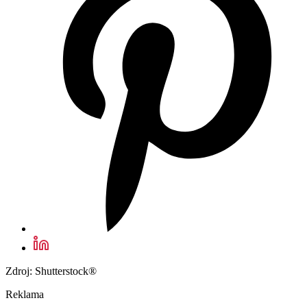
Zdroj: Shutterstock®
Reklama