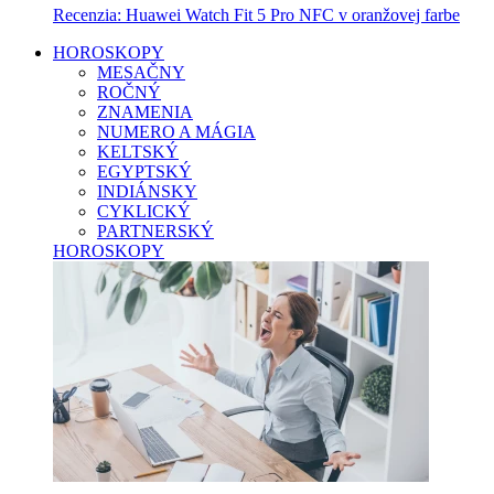
Recenzia: Huawei Watch Fit 5 Pro NFC v oranžovej farbe
HOROSKOPY
MESAČNY
ROČNÝ
ZNAMENIA
NUMERO A MÁGIA
KELTSKÝ
EGYPTSKÝ
INDIÁNSKY
CYKLICKÝ
PARTNERSKÝ
HOROSKOPY