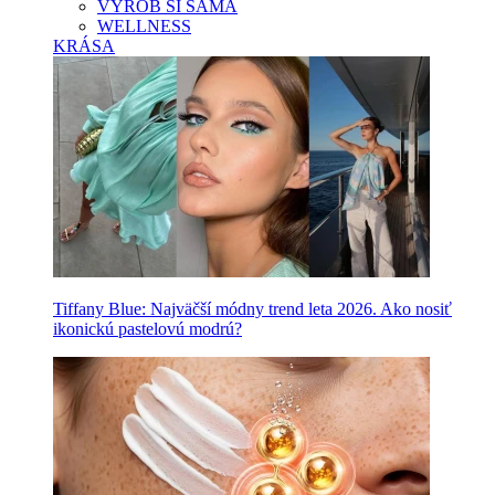
VYROB SI SAMA
WELLNESS
KRÁSA
Tiffany Blue: Najväčší módny trend leta 2026. Ako nosiť
ikonickú pastelovú modrú?