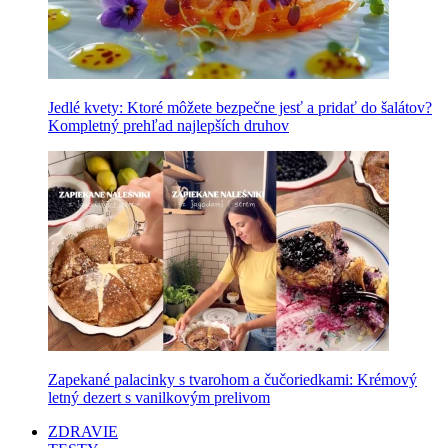
Jedlé kvety: Ktoré môžete bezpečne jesť a pridať do šalátov?
Kompletný prehľad najlepších druhov
Zapekané palacinky s tvarohom a čučoriedkami: Krémový
letný dezert s vanilkovým prelivom
ZDRAVIE