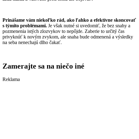
Prinášame vám niekoľko rád, ako ľahko a efektívne skoncovať
s týmito problémami.
Je však nutné si uvedomiť, že bez snahy a
pozmenenia istých zlozvykov to nepôjde. Zaberie to určitý čas
privyknúť k novým zvykom, ale snaha bude odmenená a výsledky
na seba nenechajú dlho čakať.
Zamerajte sa na niečo iné
Reklama