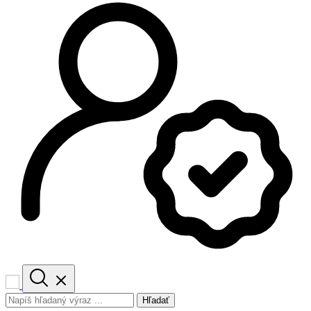
Hľadať