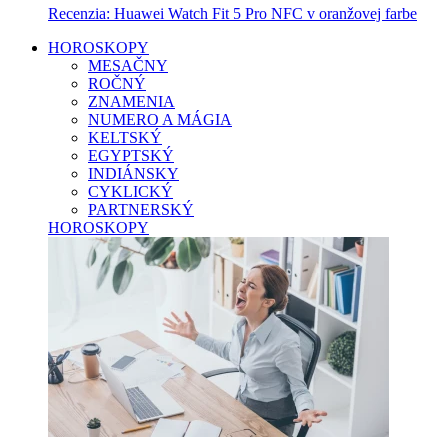
Recenzia: Huawei Watch Fit 5 Pro NFC v oranžovej farbe
HOROSKOPY
MESAČNY
ROČNÝ
ZNAMENIA
NUMERO A MÁGIA
KELTSKÝ
EGYPTSKÝ
INDIÁNSKY
CYKLICKÝ
PARTNERSKÝ
HOROSKOPY