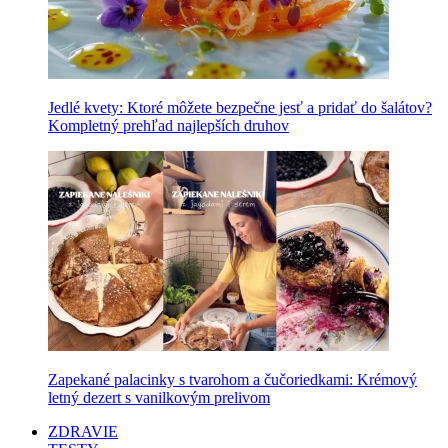
Jedlé kvety: Ktoré môžete bezpečne jesť a pridať do šalátov?
Kompletný prehľad najlepších druhov
Zapekané palacinky s tvarohom a čučoriedkami: Krémový
letný dezert s vanilkovým prelivom
ZDRAVIE