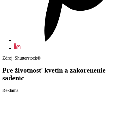
Zdroj: Shutterstock®
Pre životnosť kvetín a zakorenenie
sadeníc
Reklama