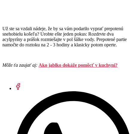
Už ste sa vzdali nádeje, že by sa vám podarilo vyprať prepotenú
snehobielu košeľu? Urobte ešte jeden pokus: Rozdrvte dva
acylpyríny a prášok rozmiešajte v pol šálke vody. Prepotené partie
namočte do roztoku na 2 - 3 hodiny a klasicky potom operte.
Môže ťa zaujať aj:
Ako jablko dokáže pomôcť v kuchyni?