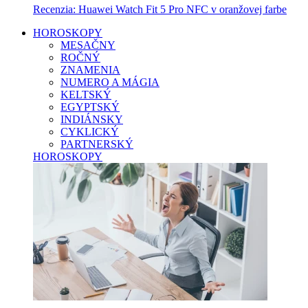
Recenzia: Huawei Watch Fit 5 Pro NFC v oranžovej farbe
HOROSKOPY
MESAČNY
ROČNÝ
ZNAMENIA
NUMERO A MÁGIA
KELTSKÝ
EGYPTSKÝ
INDIÁNSKY
CYKLICKÝ
PARTNERSKÝ
HOROSKOPY