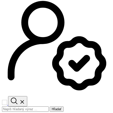
Hľadať