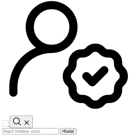
Hľadať