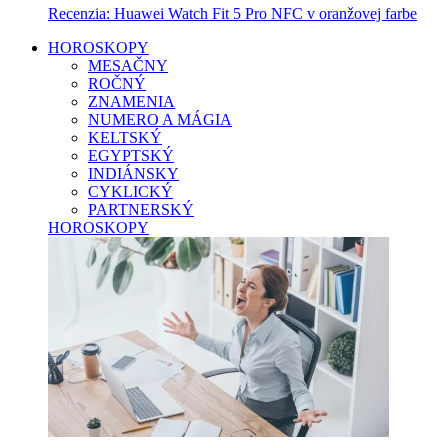
Recenzia: Huawei Watch Fit 5 Pro NFC v oranžovej farbe
HOROSKOPY
MESAČNY
ROČNÝ
ZNAMENIA
NUMERO A MÁGIA
KELTSKÝ
EGYPTSKÝ
INDIÁNSKY
CYKLICKÝ
PARTNERSKÝ
HOROSKOPY