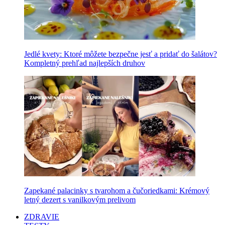
Jedlé kvety: Ktoré môžete bezpečne jesť a pridať do šalátov?
Kompletný prehľad najlepších druhov
Zapekané palacinky s tvarohom a čučoriedkami: Krémový
letný dezert s vanilkovým prelivom
ZDRAVIE