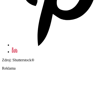
Zdroj: Shutterstock®
Reklama