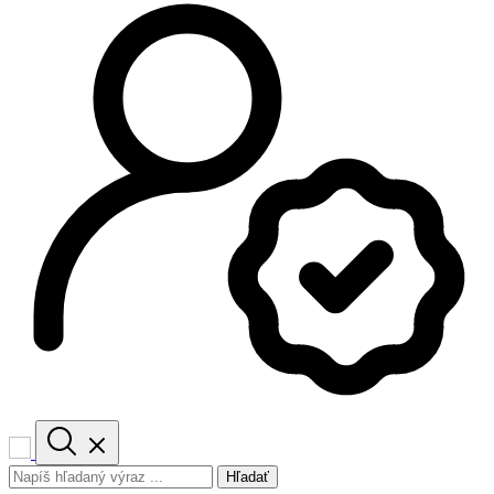
Hľadať