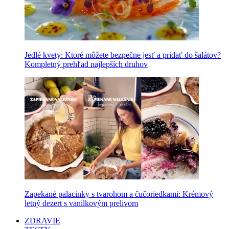
Jedlé kvety: Ktoré môžete bezpečne jesť a pridať do šalátov?
Kompletný prehľad najlepších druhov
Zapekané palacinky s tvarohom a čučoriedkami: Krémový
letný dezert s vanilkovým prelivom
ZDRAVIE