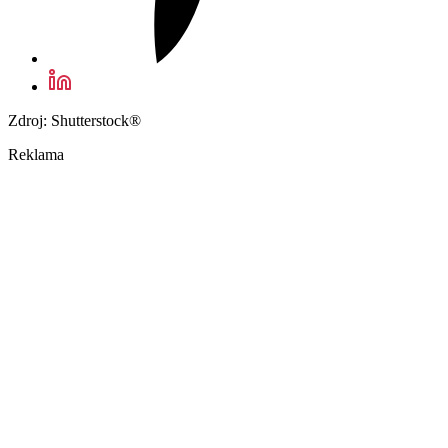
Zdroj: Shutterstock®
Reklama