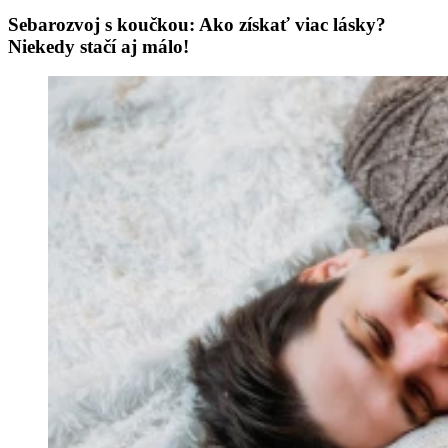
Sebarozvoj s koučkou: Ako získať viac lásky?
Niekedy stačí aj málo!