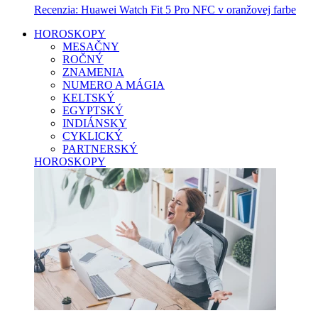
Recenzia: Huawei Watch Fit 5 Pro NFC v oranžovej farbe
HOROSKOPY
MESAČNY
ROČNÝ
ZNAMENIA
NUMERO A MÁGIA
KELTSKÝ
EGYPTSKÝ
INDIÁNSKY
CYKLICKÝ
PARTNERSKÝ
HOROSKOPY