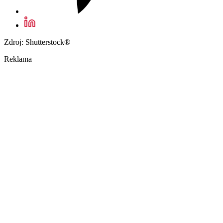
Zdroj: Shutterstock®
Reklama