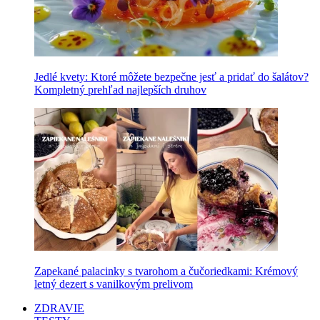
Jedlé kvety: Ktoré môžete bezpečne jesť a pridať do šalátov?
Kompletný prehľad najlepších druhov
Zapekané palacinky s tvarohom a čučoriedkami: Krémový
letný dezert s vanilkovým prelivom
ZDRAVIE