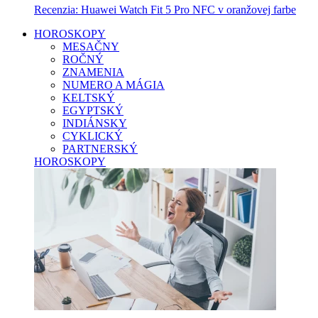
Recenzia: Huawei Watch Fit 5 Pro NFC v oranžovej farbe
HOROSKOPY
MESAČNY
ROČNÝ
ZNAMENIA
NUMERO A MÁGIA
KELTSKÝ
EGYPTSKÝ
INDIÁNSKY
CYKLICKÝ
PARTNERSKÝ
HOROSKOPY