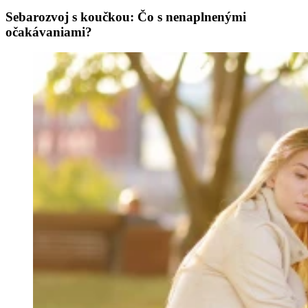
Sebarozvoj s koučkou: Čo s nenaplnenými
očakávaniami?