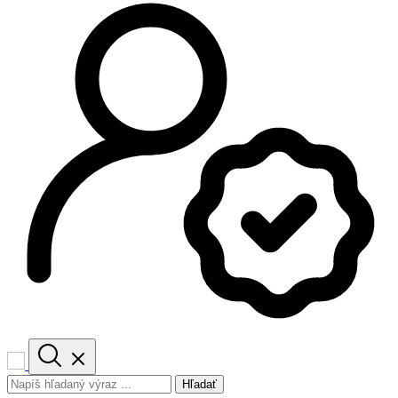
Hľadať