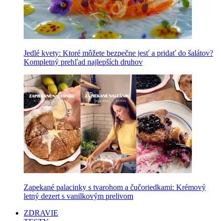
Jedlé kvety: Ktoré môžete bezpečne jesť a pridať do šalátov?
Kompletný prehľad najlepších druhov
Zapekané palacinky s tvarohom a čučoriedkami: Krémový
letný dezert s vanilkovým prelivom
ZDRAVIE