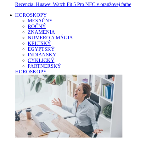
Recenzia: Huawei Watch Fit 5 Pro NFC v oranžovej farbe
HOROSKOPY
MESAČNY
ROČNÝ
ZNAMENIA
NUMERO A MÁGIA
KELTSKÝ
EGYPTSKÝ
INDIÁNSKY
CYKLICKÝ
PARTNERSKÝ
HOROSKOPY