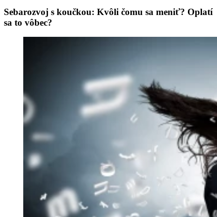
Sebarozvoj s koučkou: Kvôli čomu sa meniť? Oplatí
sa to vôbec?