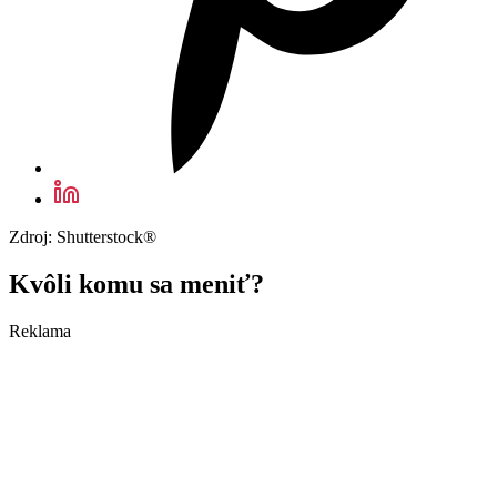
Zdroj: Shutterstock®
Kvôli komu sa meniť?
Reklama