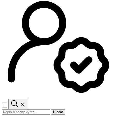
Hľadať