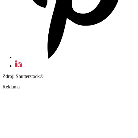
Zdroj: Shutterstock®
Reklama