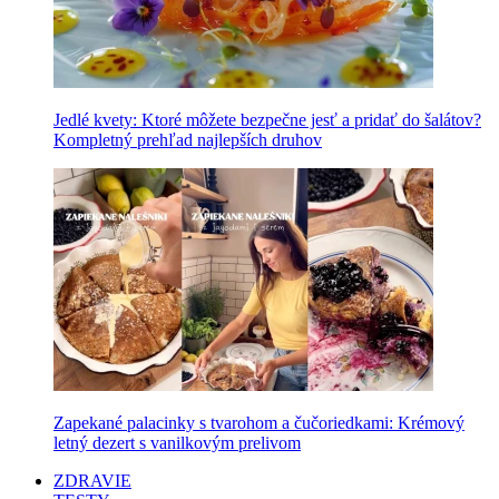
Jedlé kvety: Ktoré môžete bezpečne jesť a pridať do šalátov?
Kompletný prehľad najlepších druhov
Zapekané palacinky s tvarohom a čučoriedkami: Krémový
letný dezert s vanilkovým prelivom
ZDRAVIE