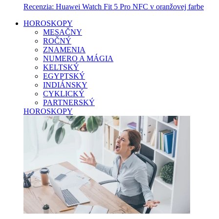
Recenzia: Huawei Watch Fit 5 Pro NFC v oranžovej farbe
HOROSKOPY
MESAČNY
ROČNÝ
ZNAMENIA
NUMERO A MÁGIA
KELTSKÝ
EGYPTSKÝ
INDIÁNSKY
CYKLICKÝ
PARTNERSKÝ
HOROSKOPY