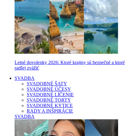
Letné dovolenky 2026: Ktoré krajiny sú bezpečné a ktoré
radšej zvážiť
SVADBA
SVADOBNÉ ŠATY
SVADOBNÉ ÚČESY
SVADOBNÉ LÍČENIE
SVADOBNÉ TORTY
SVADOBNÉ KYTICE
RADY A INŠPIRÁCIE
SVADBA