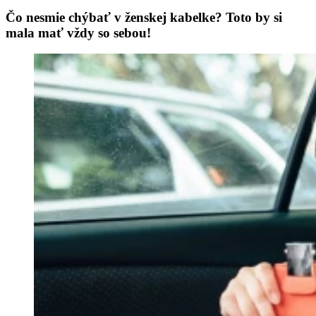
Čo nesmie chýbať v ženskej kabelke? Toto by si
mala mať vždy so sebou!