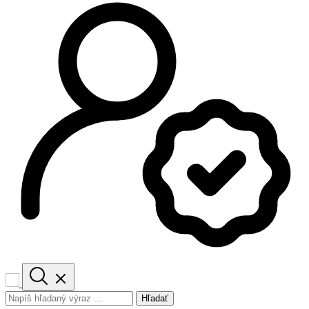
Hľadať