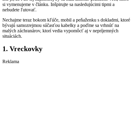
si vymenujeme v článku. Inšpirujte sa nasledujúcimi tipmi a
nebudete ľutovať.
Nechajme teraz bokom kľúče, mobil a peňaženku s dokladmi, ktoré
bývajú samozrejmou súčasťou kabelky a poďme sa vrhnúť na
malých záchranárov, ktorí vedia vypomôcť aj v nepríjemných
situáciách.
1. Vreckovky
Reklama