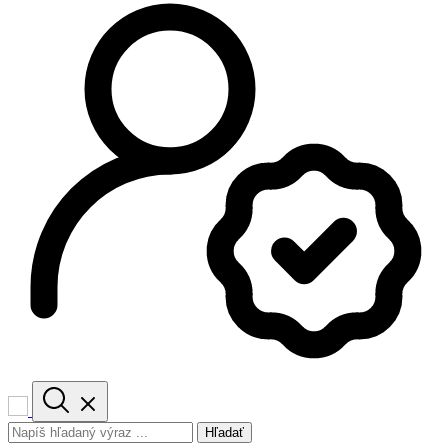
Hľadať