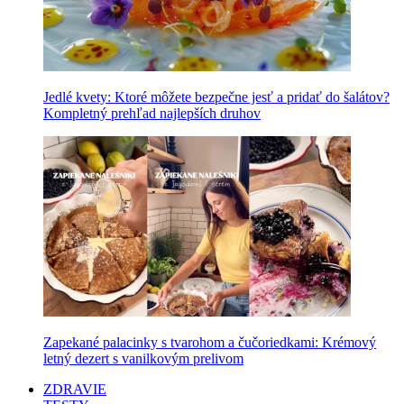
Jedlé kvety: Ktoré môžete bezpečne jesť a pridať do šalátov?
Kompletný prehľad najlepších druhov
Zapekané palacinky s tvarohom a čučoriedkami: Krémový
letný dezert s vanilkovým prelivom
ZDRAVIE