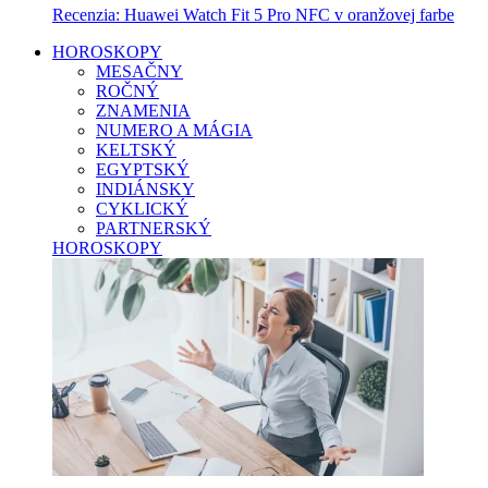
Recenzia: Huawei Watch Fit 5 Pro NFC v oranžovej farbe
HOROSKOPY
MESAČNY
ROČNÝ
ZNAMENIA
NUMERO A MÁGIA
KELTSKÝ
EGYPTSKÝ
INDIÁNSKY
CYKLICKÝ
PARTNERSKÝ
HOROSKOPY