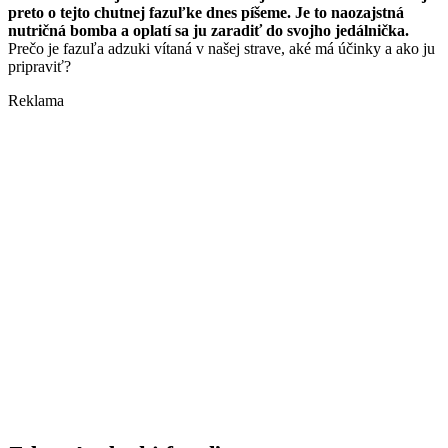
preto o tejto chutnej fazuľke dnes píšeme. Je to naozajstná
nutričná bomba a oplatí sa ju zaradiť do svojho jedálnička.
Prečo je fazuľa adzuki vítaná v našej strave, aké má účinky a ako ju
pripraviť?
Reklama