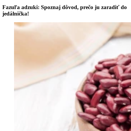
Fazuľa adzuki: Spoznaj dôvod, prečo ju zaradiť do
jedálnička!