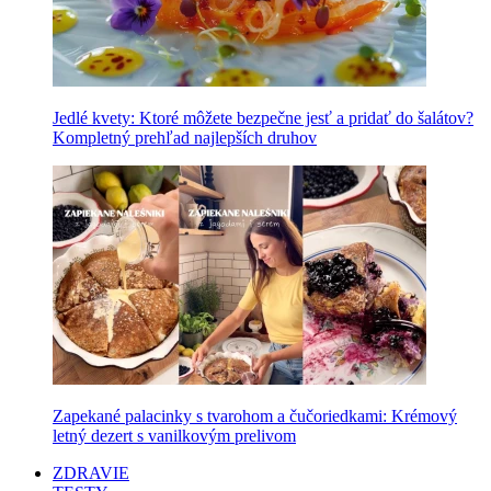
Jedlé kvety: Ktoré môžete bezpečne jesť a pridať do šalátov?
Kompletný prehľad najlepších druhov
Zapekané palacinky s tvarohom a čučoriedkami: Krémový
letný dezert s vanilkovým prelivom
ZDRAVIE