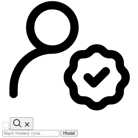
Hľadať