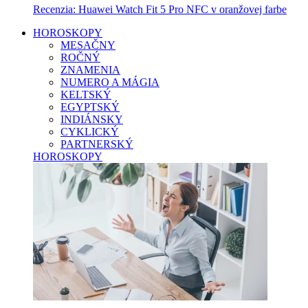
Recenzia: Huawei Watch Fit 5 Pro NFC v oranžovej farbe
HOROSKOPY
MESAČNY
ROČNÝ
ZNAMENIA
NUMERO A MÁGIA
KELTSKÝ
EGYPTSKÝ
INDIÁNSKY
CYKLICKÝ
PARTNERSKÝ
HOROSKOPY