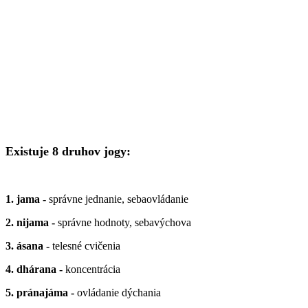
Existuje 8 druhov jogy:
1. jama -
správne jednanie, sebaovládanie
2. nijama -
správne hodnoty, sebavýchova
3. ásana -
telesné cvičenia
4. dhárana -
koncentrácia
5. pránajáma -
ovládanie dýchania