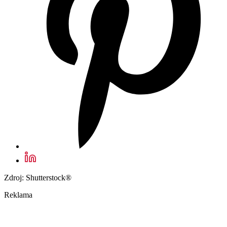
Zdroj: Shutterstock®
Reklama