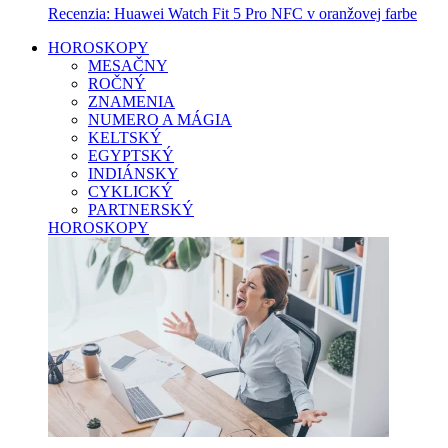
Recenzia: Huawei Watch Fit 5 Pro NFC v oranžovej farbe
HOROSKOPY
MESAČNY
ROČNÝ
ZNAMENIA
NUMERO A MÁGIA
KELTSKÝ
EGYPTSKÝ
INDIÁNSKY
CYKLICKÝ
PARTNERSKÝ
HOROSKOPY