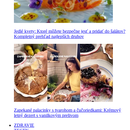
Jedlé kvety: Ktoré môžete bezpečne jesť a pridať do šalátov?
Kompletný prehľad najlepších druhov
Zapekané palacinky s tvarohom a čučoriedkami: Krémový
letný dezert s vanilkovým prelivom
ZDRAVIE