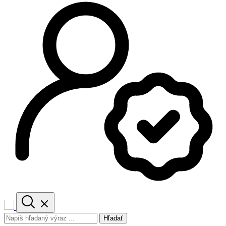
Hľadať