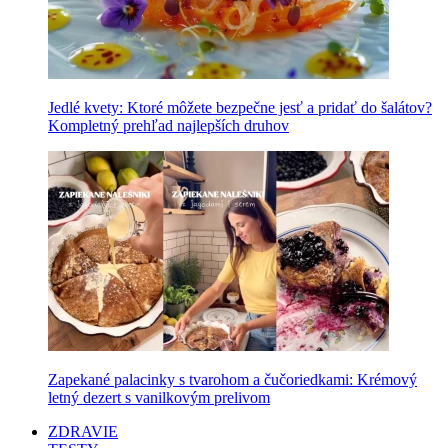
Jedlé kvety: Ktoré môžete bezpečne jesť a pridať do šalátov?
Kompletný prehľad najlepších druhov
Zapekané palacinky s tvarohom a čučoriedkami: Krémový
letný dezert s vanilkovým prelivom
ZDRAVIE