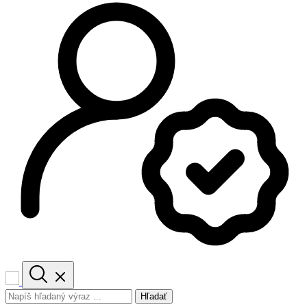
Hľadať