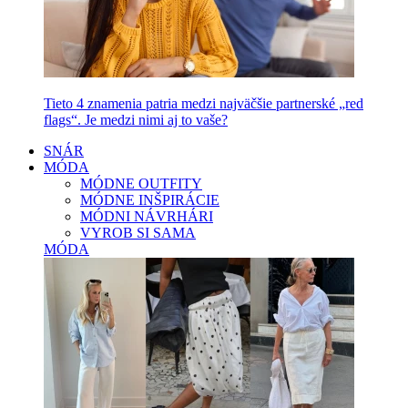
Tieto 4 znamenia patria medzi najväčšie partnerské „red
flags“. Je medzi nimi aj to vaše?
SNÁR
MÓDA
MÓDNE OUTFITY
MÓDNE INŠPIRÁCIE
MÓDNI NÁVRHÁRI
VYROB SI SAMA
MÓDA