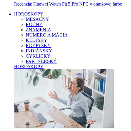
Recenzia: Huawei Watch Fit 5 Pro NFC v oranžovej farbe
HOROSKOPY
MESAČNY
ROČNÝ
ZNAMENIA
NUMERO A MÁGIA
KELTSKÝ
EGYPTSKÝ
INDIÁNSKY
CYKLICKÝ
PARTNERSKÝ
HOROSKOPY