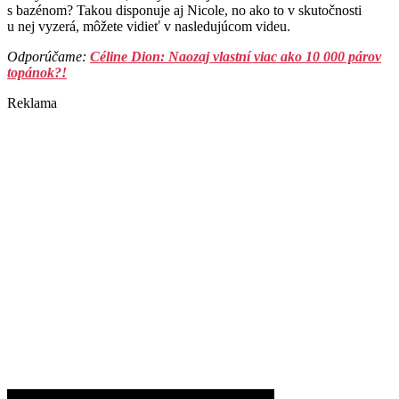
s bazénom? Takou disponuje aj Nicole, no ako to v skutočnosti
u nej vyzerá, môžete vidieť v nasledujúcom videu.
Odporúčame:
Céline Dion: Naozaj vlastní viac ako 10 000 párov
topánok?!
Reklama