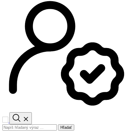
Hľadať