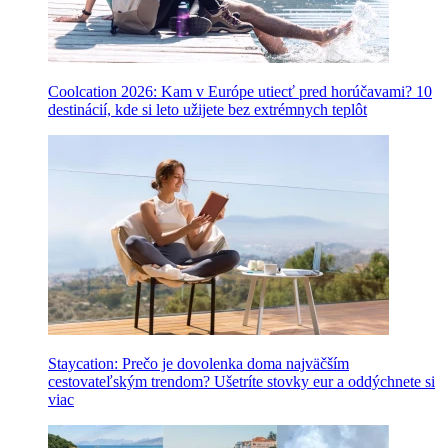
Coolcation 2026: Kam v Európe utiecť pred horúčavami? 10
destinácií, kde si leto užijete bez extrémnych teplôt
Staycation: Prečo je dovolenka doma najväčším
cestovateľským trendom? Ušetríte stovky eur a oddýchnete si
viac