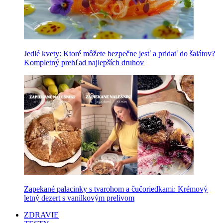
Jedlé kvety: Ktoré môžete bezpečne jesť a pridať do šalátov?
Kompletný prehľad najlepších druhov
Zapekané palacinky s tvarohom a čučoriedkami: Krémový
letný dezert s vanilkovým prelivom
ZDRAVIE