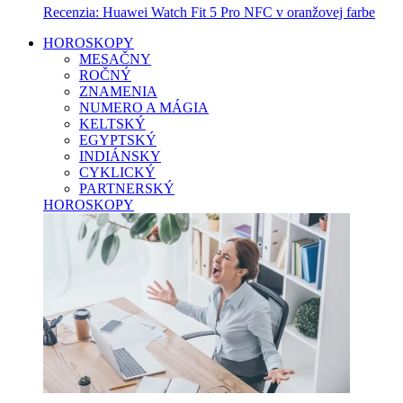
Recenzia: Huawei Watch Fit 5 Pro NFC v oranžovej farbe
HOROSKOPY
MESAČNY
ROČNÝ
ZNAMENIA
NUMERO A MÁGIA
KELTSKÝ
EGYPTSKÝ
INDIÁNSKY
CYKLICKÝ
PARTNERSKÝ
HOROSKOPY