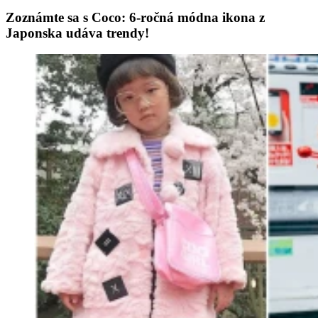
Zoznámte sa s Coco: 6-ročná módna ikona z
Japonska udáva trendy!