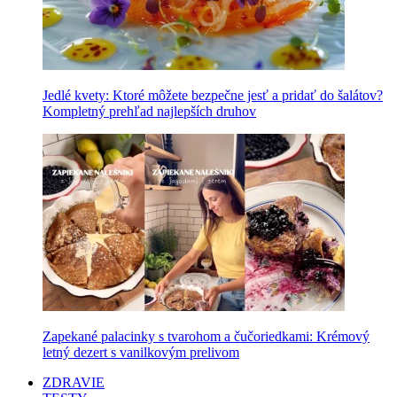
Jedlé kvety: Ktoré môžete bezpečne jesť a pridať do šalátov?
Kompletný prehľad najlepších druhov
Zapekané palacinky s tvarohom a čučoriedkami: Krémový
letný dezert s vanilkovým prelivom
ZDRAVIE