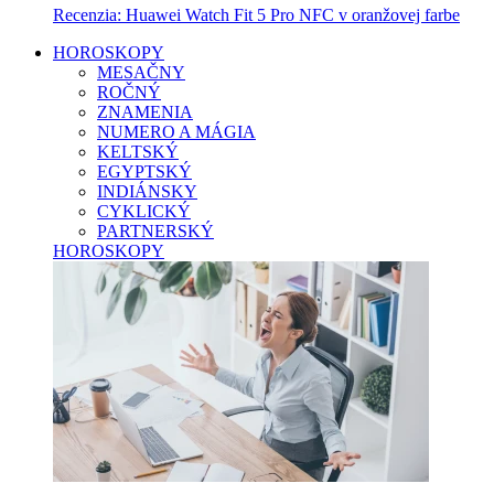
Recenzia: Huawei Watch Fit 5 Pro NFC v oranžovej farbe
HOROSKOPY
MESAČNY
ROČNÝ
ZNAMENIA
NUMERO A MÁGIA
KELTSKÝ
EGYPTSKÝ
INDIÁNSKY
CYKLICKÝ
PARTNERSKÝ
HOROSKOPY