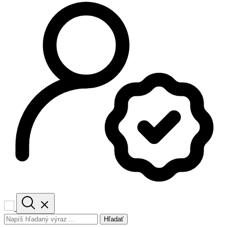
Hľadať