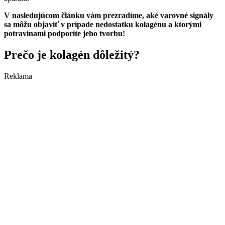
V nasledujúcom článku vám prezradíme, aké varovné signály
sa môžu objaviť v prípade nedostatku kolagénu a ktorými
potravinami podporíte jeho tvorbu!
Prečo je kolagén dôležitý?
Reklama