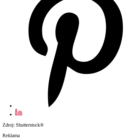
Zdroj: Shutterstock®
Reklama