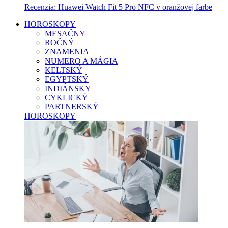
Recenzia: Huawei Watch Fit 5 Pro NFC v oranžovej farbe
HOROSKOPY
MESAČNY
ROČNÝ
ZNAMENIA
NUMERO A MÁGIA
KELTSKÝ
EGYPTSKÝ
INDIÁNSKY
CYKLICKÝ
PARTNERSKÝ
HOROSKOPY