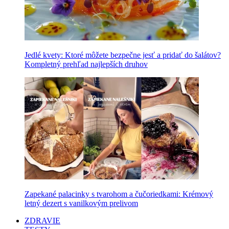
Jedlé kvety: Ktoré môžete bezpečne jesť a pridať do šalátov?
Kompletný prehľad najlepších druhov
Zapekané palacinky s tvarohom a čučoriedkami: Krémový
letný dezert s vanilkovým prelivom
ZDRAVIE