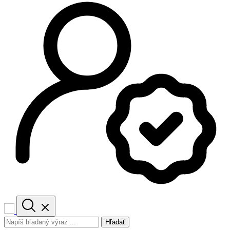
Hľadať