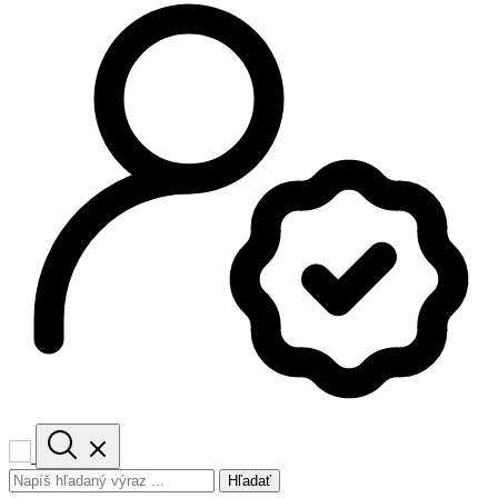
Hľadať