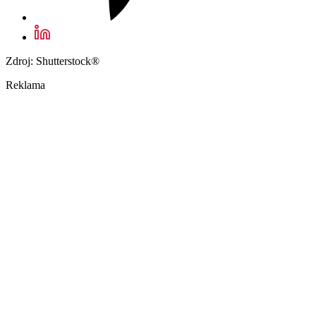
Zdroj: Shutterstock®
Reklama