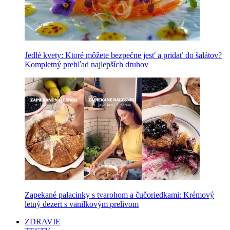
Jedlé kvety: Ktoré môžete bezpečne jesť a pridať do šalátov?
Kompletný prehľad najlepších druhov
Zapekané palacinky s tvarohom a čučoriedkami: Krémový
letný dezert s vanilkovým prelivom
ZDRAVIE