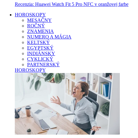
Recenzia: Huawei Watch Fit 5 Pro NFC v oranžovej farbe
HOROSKOPY
MESAČNY
ROČNÝ
ZNAMENIA
NUMERO A MÁGIA
KELTSKÝ
EGYPTSKÝ
INDIÁNSKY
CYKLICKÝ
PARTNERSKÝ
HOROSKOPY