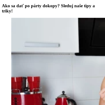
Ako sa dať po párty dokopy? Sleduj naše tipy a
triky!