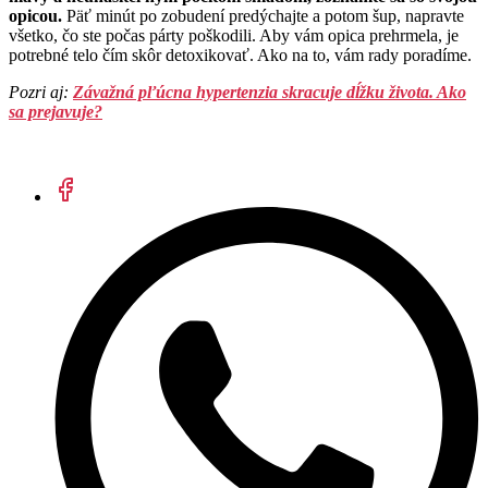
opicou.
Päť minút po zobudení predýchajte a potom šup, napravte
všetko, čo ste počas párty poškodili. Aby vám opica prehrmela, je
potrebné telo čím skôr detoxikovať. Ako na to, vám rady poradíme.
Pozri aj:
Závažná pľúcna hypertenzia skracuje dĺžku života. Ako
sa prejavuje?