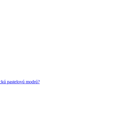
ickú pastelovú modrú?