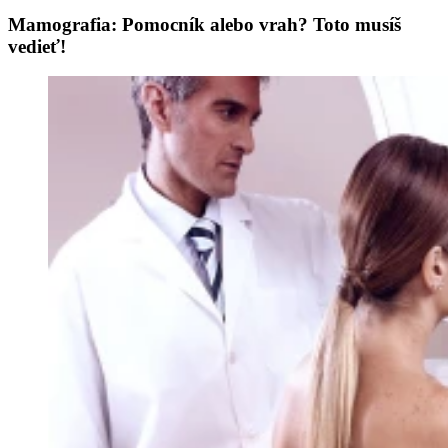
Mamografia: Pomocník alebo vrah? Toto musíš
vedieť!