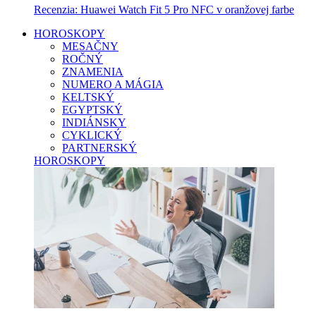
Recenzia: Huawei Watch Fit 5 Pro NFC v oranžovej farbe
HOROSKOPY
MESAČNY
ROČNÝ
ZNAMENIA
NUMERO A MÁGIA
KELTSKÝ
EGYPTSKÝ
INDIÁNSKY
CYKLICKÝ
PARTNERSKÝ
HOROSKOPY