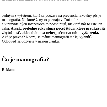
Jedným z vyšetrení, ktoré sa používa na prevenciu rakoviny pŕs je
mamografia. Niektoré ženy to poznajú veľmi dobre
a v pravidelných intervaloch to podstupujú, niektoré nás to ešte len
čaká.
Avšak, posledné roky stúpa počet štúdií, ktoré preukazujú
zbytočnosť, alebo dokonca nebezpečenstvo tohto vyšetrenia.
Aká je pravda? Naozaj sa máme mamografii radšej vyhnúť?
Odpoveď sa dozviete v našom článku.
Čo je mamografia?
Reklama