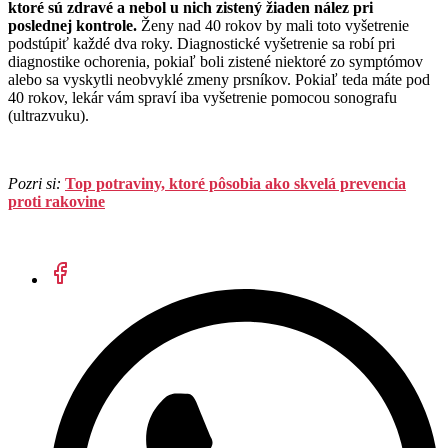
ktoré sú zdravé a nebol u nich zistený žiaden nález pri
poslednej kontrole.
Ženy nad 40 rokov by mali toto vyšetrenie
podstúpiť každé dva roky. Diagnostické vyšetrenie sa robí pri
diagnostike ochorenia, pokiaľ boli zistené niektoré zo symptómov
alebo sa vyskytli neobvyklé zmeny prsníkov. Pokiaľ teda máte pod
40 rokov, lekár vám spraví iba vyšetrenie pomocou sonografu
(ultrazvuku).
Pozri si:
Top potraviny, ktoré pôsobia ako skvelá prevencia
proti rakovine