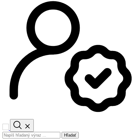
Hľadať