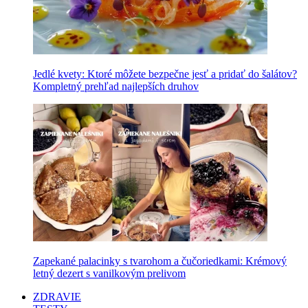
Jedlé kvety: Ktoré môžete bezpečne jesť a pridať do šalátov?
Kompletný prehľad najlepších druhov
Zapekané palacinky s tvarohom a čučoriedkami: Krémový
letný dezert s vanilkovým prelivom
ZDRAVIE