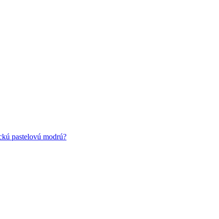
ickú pastelovú modrú?