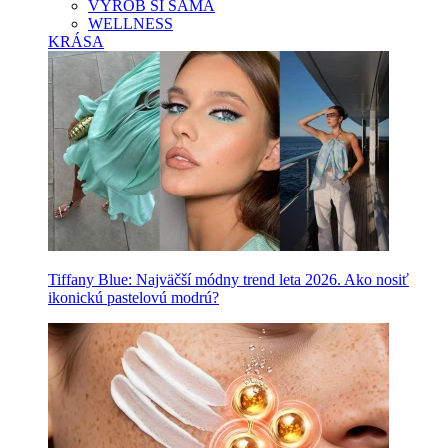
VYROB SI SAMA
WELLNESS
KRÁSA
Tiffany Blue: Najväčší módny trend leta 2026. Ako nosiť
ikonickú pastelovú modrú?