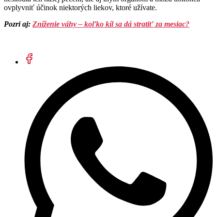
ovplyvniť účinok niektorých liekov, ktoré užívate.
Pozri aj:
Zníženie váhy – koľko kíl sa dá stratiť za mesiac?