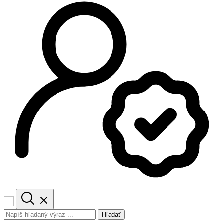
Hľadať