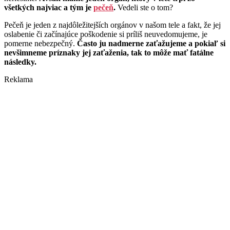
všetkých najviac a tým je
pečeň
.
Vedeli ste o tom?
Pečeň je jeden z najdôležitejších orgánov v našom tele a fakt, že jej
oslabenie či začínajúce poškodenie si príliš neuvedomujeme, je
pomerne nebezpečný.
Často ju nadmerne zaťažujeme a pokiaľ si
nevšimneme príznaky jej zaťaženia, tak to môže mať fatálne
následky.
Reklama