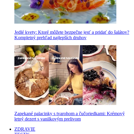
Jedlé kvety: Ktoré môžete bezpečne jesť a pridať do šalátov?
Kompletný prehľad najlepších druhov
Zapekané palacinky s tvarohom a čučoriedkami: Krémový
letný dezert s vanilkovým prelivom
ZDRAVIE