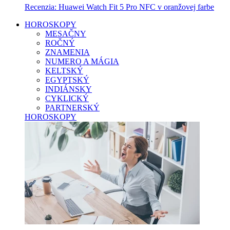
Recenzia: Huawei Watch Fit 5 Pro NFC v oranžovej farbe
HOROSKOPY
MESAČNY
ROČNÝ
ZNAMENIA
NUMERO A MÁGIA
KELTSKÝ
EGYPTSKÝ
INDIÁNSKY
CYKLICKÝ
PARTNERSKÝ
HOROSKOPY