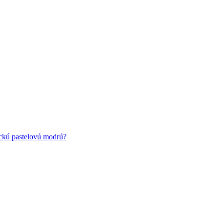
ickú pastelovú modrú?