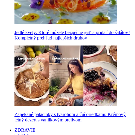
Jedlé kvety: Ktoré môžete bezpečne jesť a pridať do šalátov?
Kompletný prehľad najlepších druhov
Zapekané palacinky s tvarohom a čučoriedkami: Krémový
letný dezert s vanilkovým prelivom
ZDRAVIE