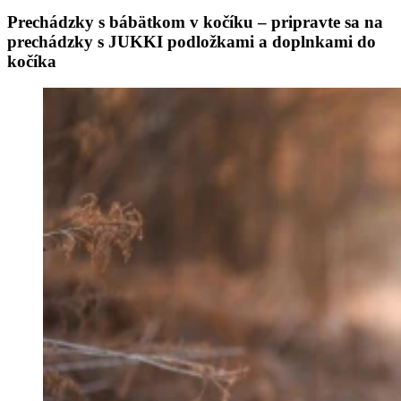
Prechádzky s bábätkom v kočíku – pripravte sa na
prechádzky s JUKKI podložkami a doplnkami do
kočíka