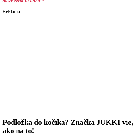
môže žena uľahčiť?
Reklama
Podložka do kočíka? Značka JUKKI vie,
ako na to!