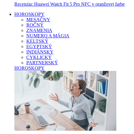
Recenzia: Huawei Watch Fit 5 Pro NFC v oranžovej farbe
HOROSKOPY
MESAČNY
ROČNÝ
ZNAMENIA
NUMERO A MÁGIA
KELTSKÝ
EGYPTSKÝ
INDIÁNSKY
CYKLICKÝ
PARTNERSKÝ
HOROSKOPY