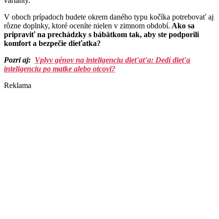
varianty.
V oboch prípadoch budete okrem daného typu kočíka potrebovať aj
rôzne doplnky, ktoré oceníte nielen v zimnom období.
Ako sa
pripraviť na prechádzky s bábätkom tak, aby ste podporili
komfort a bezpečie dieťatka?
Pozri aj:
Vplyv génov na inteligenciu dieťaťa: Dedí dieťa
inteligenciu po matke alebo otcovi?
Reklama