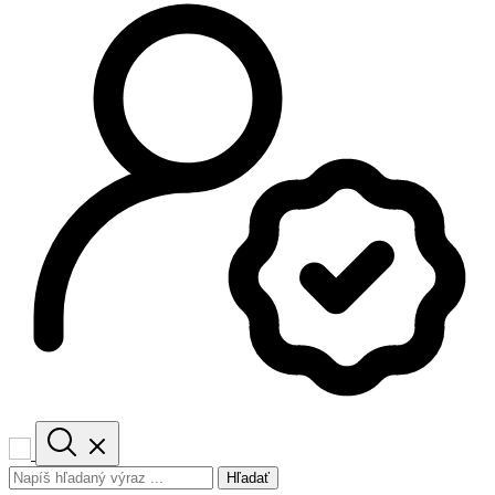
Hľadať