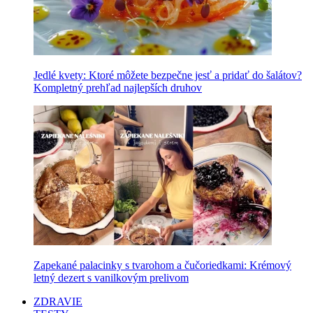
Jedlé kvety: Ktoré môžete bezpečne jesť a pridať do šalátov?
Kompletný prehľad najlepších druhov
Zapekané palacinky s tvarohom a čučoriedkami: Krémový
letný dezert s vanilkovým prelivom
ZDRAVIE