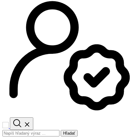
Hľadať