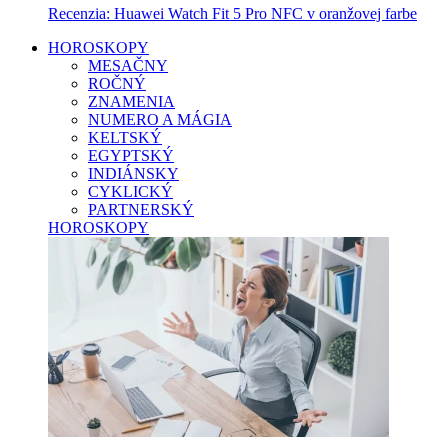
Recenzia: Huawei Watch Fit 5 Pro NFC v oranžovej farbe
HOROSKOPY
MESAČNY
ROČNÝ
ZNAMENIA
NUMERO A MÁGIA
KELTSKÝ
EGYPTSKÝ
INDIÁNSKY
CYKLICKÝ
PARTNERSKÝ
HOROSKOPY