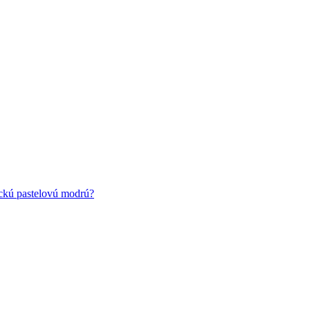
ickú pastelovú modrú?