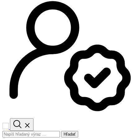
Hľadať