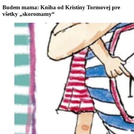
Budem mama: Kniha od Kristíny Tormovej pre
všetky „skoromamy“