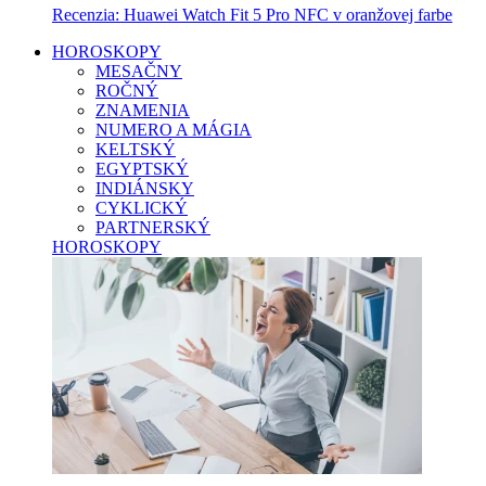
Recenzia: Huawei Watch Fit 5 Pro NFC v oranžovej farbe
HOROSKOPY
MESAČNY
ROČNÝ
ZNAMENIA
NUMERO A MÁGIA
KELTSKÝ
EGYPTSKÝ
INDIÁNSKY
CYKLICKÝ
PARTNERSKÝ
HOROSKOPY