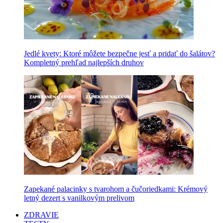
Jedlé kvety: Ktoré môžete bezpečne jesť a pridať do šalátov?
Kompletný prehľad najlepších druhov
Zapekané palacinky s tvarohom a čučoriedkami: Krémový
letný dezert s vanilkovým prelivom
ZDRAVIE