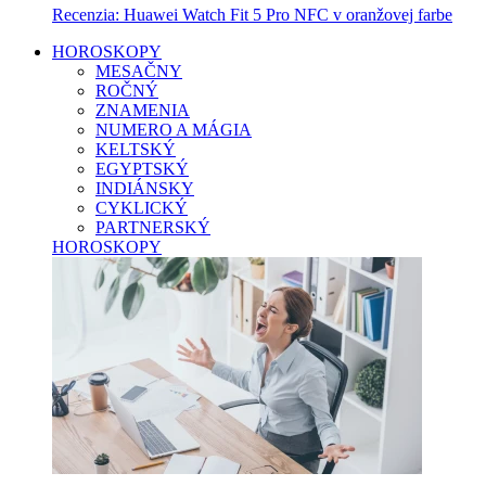
Recenzia: Huawei Watch Fit 5 Pro NFC v oranžovej farbe
HOROSKOPY
MESAČNY
ROČNÝ
ZNAMENIA
NUMERO A MÁGIA
KELTSKÝ
EGYPTSKÝ
INDIÁNSKY
CYKLICKÝ
PARTNERSKÝ
HOROSKOPY