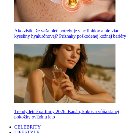
Ako zistiť, že vaša pleť potrebuje viac lipidov a nie viac
kyseliny hyalurónovej? Príznaky poškodenej kožnej bariéry
Trendy letné parfumy 2026: Banán, kokos a vôňa slanej
pokožky ovládnu leto
CELEBRITY
LIFESTYLE