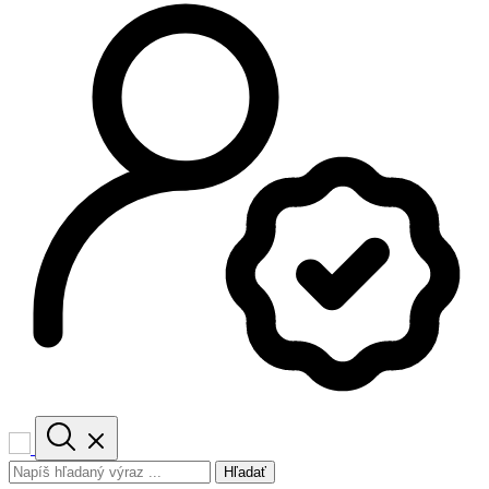
Hľadať