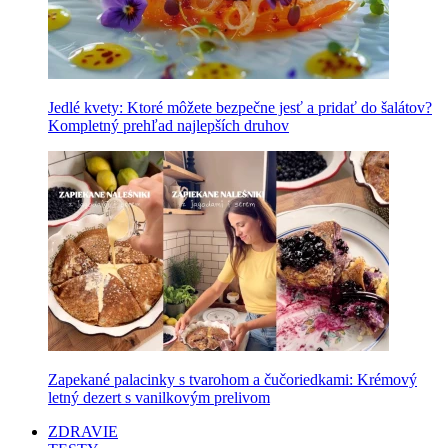
Jedlé kvety: Ktoré môžete bezpečne jesť a pridať do šalátov?
Kompletný prehľad najlepších druhov
Zapekané palacinky s tvarohom a čučoriedkami: Krémový
letný dezert s vanilkovým prelivom
ZDRAVIE