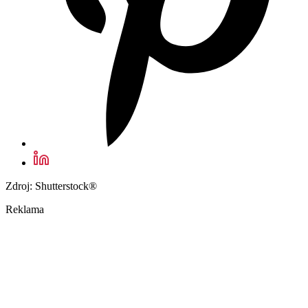
Zdroj: Shutterstock®
Reklama