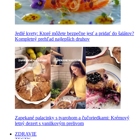
Jedlé kvety: Ktoré môžete bezpečne jesť a pridať do šalátov?
Kompletný prehľad najlepších druhov
Zapekané palacinky s tvarohom a čučoriedkami: Krémový
letný dezert s vanilkovým prelivom
ZDRAVIE