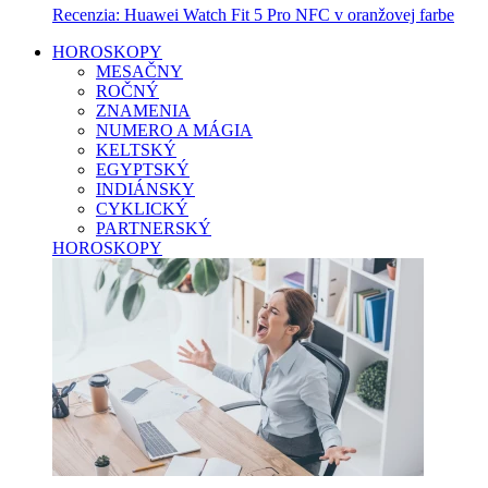
Recenzia: Huawei Watch Fit 5 Pro NFC v oranžovej farbe
HOROSKOPY
MESAČNY
ROČNÝ
ZNAMENIA
NUMERO A MÁGIA
KELTSKÝ
EGYPTSKÝ
INDIÁNSKY
CYKLICKÝ
PARTNERSKÝ
HOROSKOPY