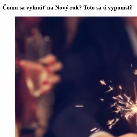
Čomu sa vyhnúť na Nový rok? Toto sa ti vypomstí!