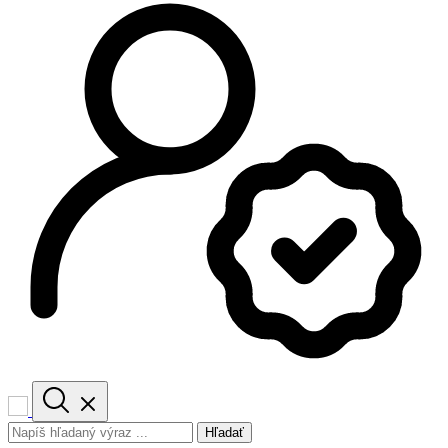
Hľadať