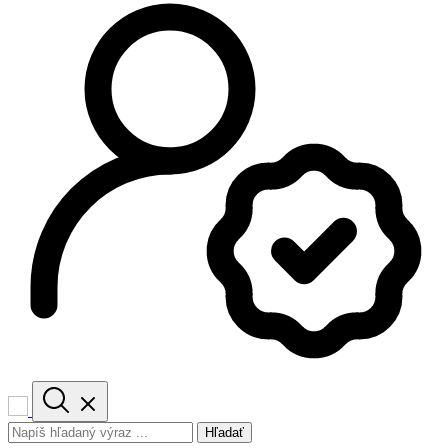
Hľadať