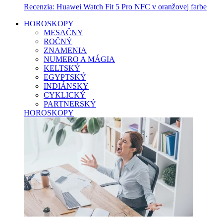
Recenzia: Huawei Watch Fit 5 Pro NFC v oranžovej farbe
HOROSKOPY
MESAČNY
ROČNÝ
ZNAMENIA
NUMERO A MÁGIA
KELTSKÝ
EGYPTSKÝ
INDIÁNSKY
CYKLICKÝ
PARTNERSKÝ
HOROSKOPY