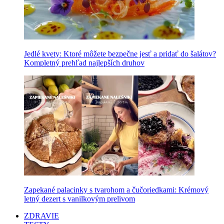
Jedlé kvety: Ktoré môžete bezpečne jesť a pridať do šalátov?
Kompletný prehľad najlepších druhov
Zapekané palacinky s tvarohom a čučoriedkami: Krémový
letný dezert s vanilkovým prelivom
ZDRAVIE