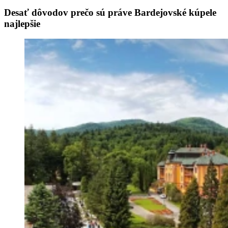
Desať dôvodov prečo sú práve Bardejovské kúpele
najlepšie