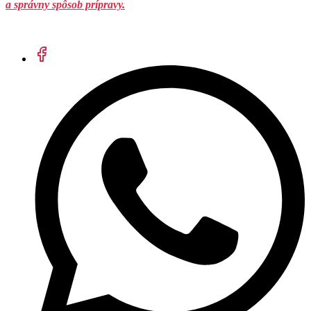
a správny spôsob prípravy.