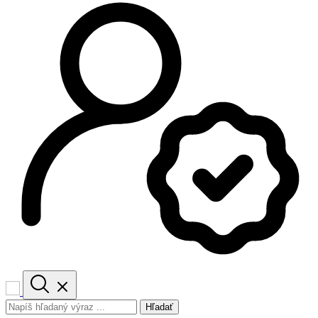
Hľadať