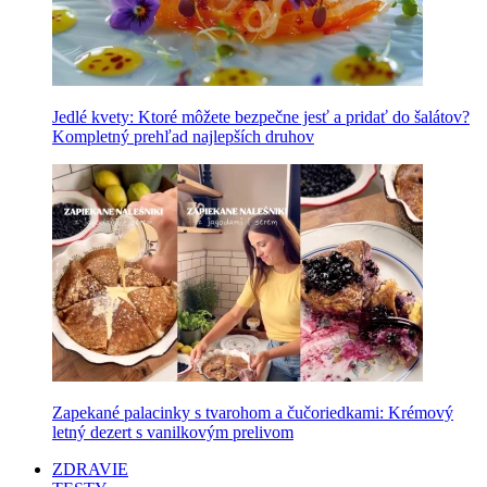
Jedlé kvety: Ktoré môžete bezpečne jesť a pridať do šalátov?
Kompletný prehľad najlepších druhov
Zapekané palacinky s tvarohom a čučoriedkami: Krémový
letný dezert s vanilkovým prelivom
ZDRAVIE