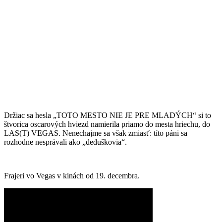
Držiac sa hesla „TOTO MESTO NIE JE PRE MLADÝCH“ si to
štvorica oscarových hviezd namierila priamo do mesta hriechu, do
LAS(T) VEGAS. Nenechajme sa však zmiasť: títo páni sa
rozhodne nesprávali ako „deduškovia“.
Frajeri vo Vegas v kinách od 19. decembra.