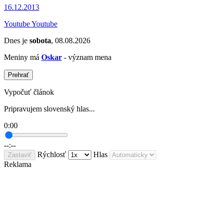
16.12.2013
Youtube Youtube
Dnes je
sobota
, 08.08.2026
Meniny má
Oskar
- význam mena
Prehrať
Vypočuť článok
Pripravujem slovenský hlas...
0:00
--:--
Rýchlosť
Hlas
Zastaviť
Reklama