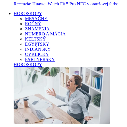
Recenzia: Huawei Watch Fit 5 Pro NFC v oranžovej farbe
HOROSKOPY
MESAČNY
ROČNÝ
ZNAMENIA
NUMERO A MÁGIA
KELTSKÝ
EGYPTSKÝ
INDIÁNSKY
CYKLICKÝ
PARTNERSKÝ
HOROSKOPY