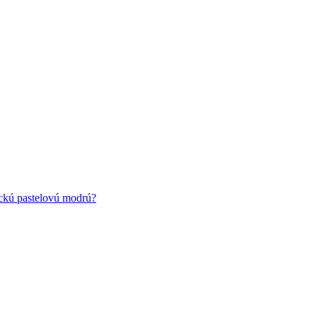
ickú pastelovú modrú?