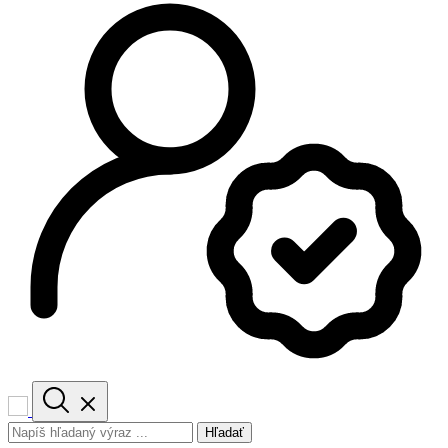
Hľadať