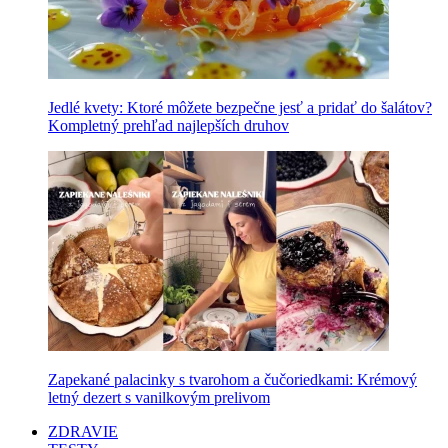
Jedlé kvety: Ktoré môžete bezpečne jesť a pridať do šalátov?
Kompletný prehľad najlepších druhov
Zapekané palacinky s tvarohom a čučoriedkami: Krémový
letný dezert s vanilkovým prelivom
ZDRAVIE