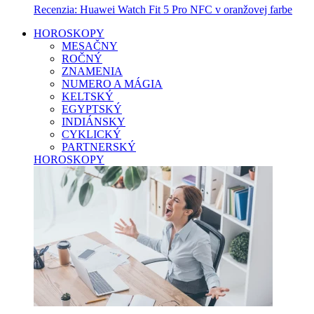
Recenzia: Huawei Watch Fit 5 Pro NFC v oranžovej farbe
HOROSKOPY
MESAČNY
ROČNÝ
ZNAMENIA
NUMERO A MÁGIA
KELTSKÝ
EGYPTSKÝ
INDIÁNSKY
CYKLICKÝ
PARTNERSKÝ
HOROSKOPY