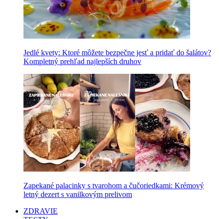
Jedlé kvety: Ktoré môžete bezpečne jesť a pridať do šalátov?
Kompletný prehľad najlepších druhov
Zapekané palacinky s tvarohom a čučoriedkami: Krémový
letný dezert s vanilkovým prelivom
ZDRAVIE