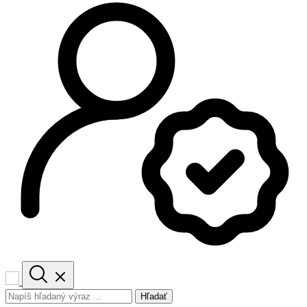
Hľadať