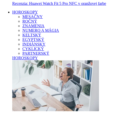
Recenzia: Huawei Watch Fit 5 Pro NFC v oranžovej farbe
HOROSKOPY
MESAČNY
ROČNÝ
ZNAMENIA
NUMERO A MÁGIA
KELTSKÝ
EGYPTSKÝ
INDIÁNSKY
CYKLICKÝ
PARTNERSKÝ
HOROSKOPY