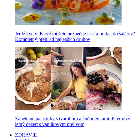
Jedlé kvety: Ktoré môžete bezpečne jesť a pridať do šalátov?
Kompletný prehľad najlepších druhov
Zapekané palacinky s tvarohom a čučoriedkami: Krémový
letný dezert s vanilkovým prelivom
ZDRAVIE