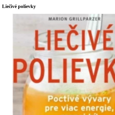
Liečivé polievky