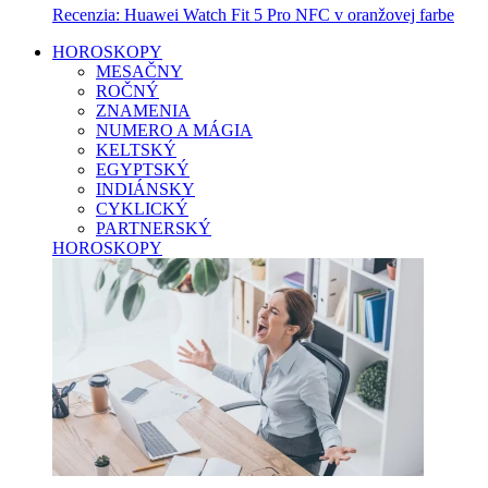
Recenzia: Huawei Watch Fit 5 Pro NFC v oranžovej farbe
HOROSKOPY
MESAČNY
ROČNÝ
ZNAMENIA
NUMERO A MÁGIA
KELTSKÝ
EGYPTSKÝ
INDIÁNSKY
CYKLICKÝ
PARTNERSKÝ
HOROSKOPY