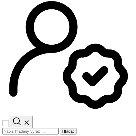
Hľadať