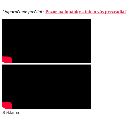
Odporúčame prečítať:
Pozor na topánky - toto o vás prezradia!
Reklama