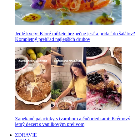
Jedlé kvety: Ktoré môžete bezpečne jesť a pridať do šalátov?
Kompletný prehľad najlepších druhov
Zapekané palacinky s tvarohom a čučoriedkami: Krémový
letný dezert s vanilkovým prelivom
ZDRAVIE