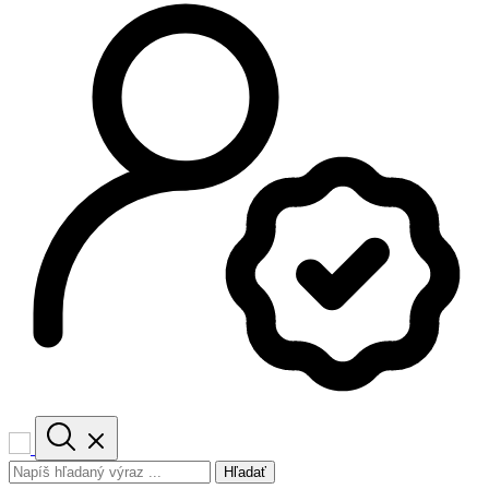
Hľadať