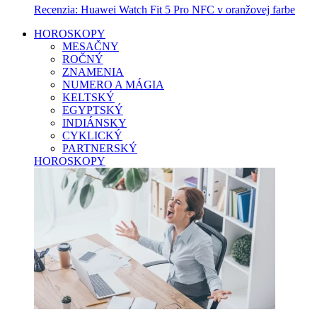
Recenzia: Huawei Watch Fit 5 Pro NFC v oranžovej farbe
HOROSKOPY
MESAČNY
ROČNÝ
ZNAMENIA
NUMERO A MÁGIA
KELTSKÝ
EGYPTSKÝ
INDIÁNSKY
CYKLICKÝ
PARTNERSKÝ
HOROSKOPY