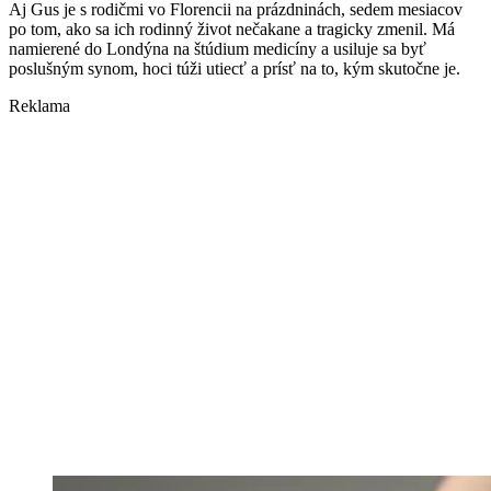
Aj Gus je s rodičmi vo Florencii na prázdninách, sedem mesiacov
po tom, ako sa ich rodinný život nečakane a tragicky zmenil. Má
namierené do Londýna na štúdium medicíny a usiluje sa byť
poslušným synom, hoci túži utiecť a prísť na to, kým skutočne je.
Reklama