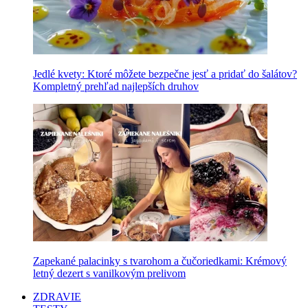
Jedlé kvety: Ktoré môžete bezpečne jesť a pridať do šalátov?
Kompletný prehľad najlepších druhov
Zapekané palacinky s tvarohom a čučoriedkami: Krémový
letný dezert s vanilkovým prelivom
ZDRAVIE