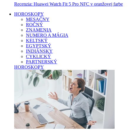
Recenzia: Huawei Watch Fit 5 Pro NFC v oranžovej farbe
HOROSKOPY
MESAČNY
ROČNÝ
ZNAMENIA
NUMERO A MÁGIA
KELTSKÝ
EGYPTSKÝ
INDIÁNSKY
CYKLICKÝ
PARTNERSKÝ
HOROSKOPY