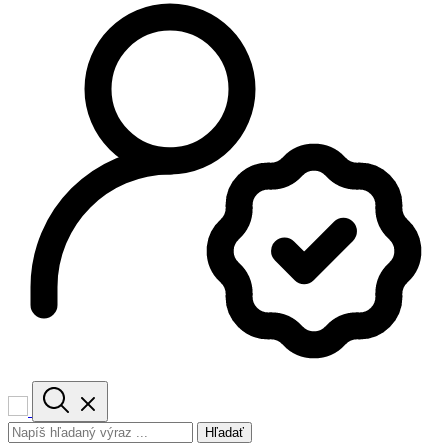
Hľadať