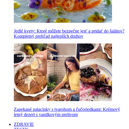
Jedlé kvety: Ktoré môžete bezpečne jesť a pridať do šalátov?
Kompletný prehľad najlepších druhov
Zapekané palacinky s tvarohom a čučoriedkami: Krémový
letný dezert s vanilkovým prelivom
ZDRAVIE