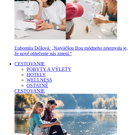
Ľubomíra Dóšová: „Najväčšou lžou módneho priemyslu je,
že nové oblečenie nás zmení.“
CESTOVANIE
POBYTY A VÝLETY
HOTELY
WELLNESS
OSTATNÉ
CESTOVANIE