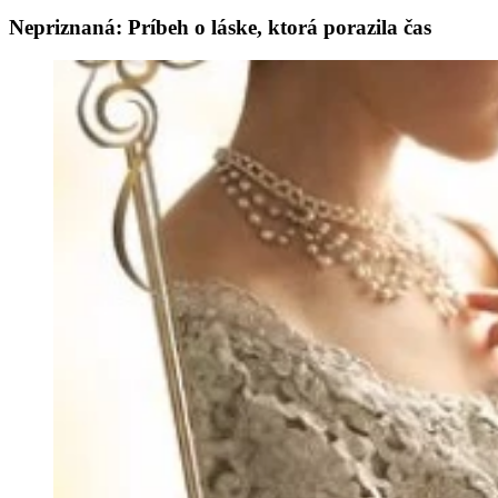
Nepriznaná: Príbeh o láske, ktorá porazila čas