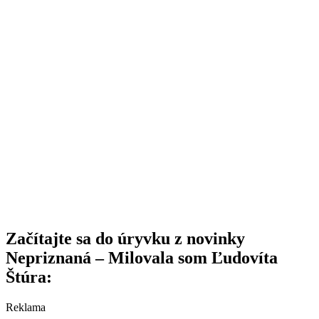
Začítajte sa do úryvku z novinky
Nepriznaná – Milovala som Ľudovíta
Štúra:
Reklama