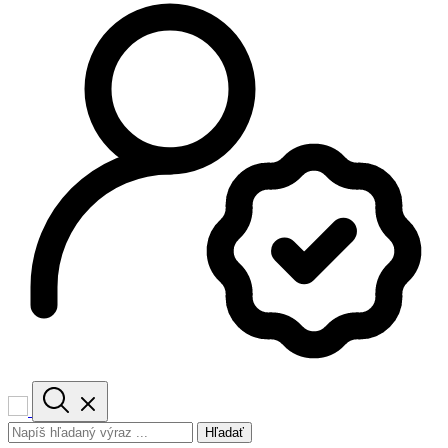
Hľadať