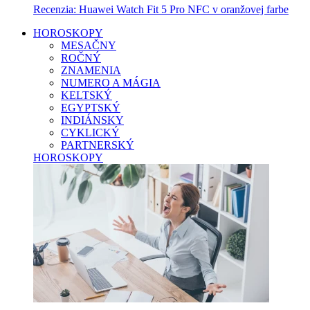
Recenzia: Huawei Watch Fit 5 Pro NFC v oranžovej farbe
HOROSKOPY
MESAČNY
ROČNÝ
ZNAMENIA
NUMERO A MÁGIA
KELTSKÝ
EGYPTSKÝ
INDIÁNSKY
CYKLICKÝ
PARTNERSKÝ
HOROSKOPY