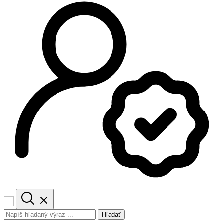
Hľadať