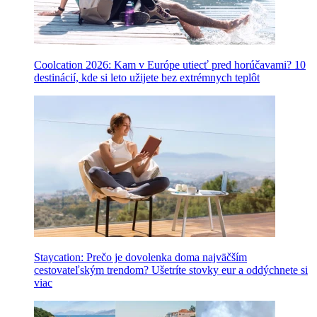
Coolcation 2026: Kam v Európe utiecť pred horúčavami? 10
destinácií, kde si leto užijete bez extrémnych teplôt
Staycation: Prečo je dovolenka doma najväčším
cestovateľským trendom? Ušetríte stovky eur a oddýchnete si
viac