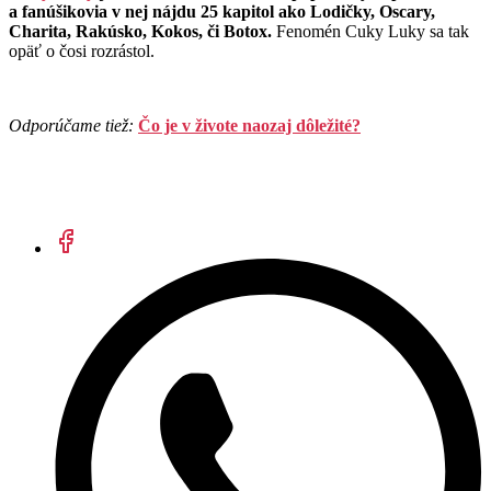
a fanúšikovia v nej nájdu 25 kapitol ako Lodičky, Oscary,
Charita, Rakúsko, Kokos, či Botox.
Fenomén Cuky Luky sa tak
opäť o čosi rozrástol.
Odporúčame tiež:
Čo je v živote naozaj dôležité?