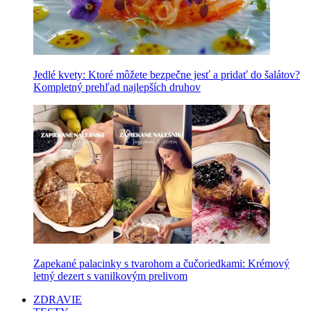
Jedlé kvety: Ktoré môžete bezpečne jesť a pridať do šalátov?
Kompletný prehľad najlepších druhov
Zapekané palacinky s tvarohom a čučoriedkami: Krémový
letný dezert s vanilkovým prelivom
ZDRAVIE