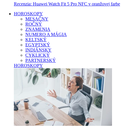
Recenzia: Huawei Watch Fit 5 Pro NFC v oranžovej farbe
HOROSKOPY
MESAČNY
ROČNÝ
ZNAMENIA
NUMERO A MÁGIA
KELTSKÝ
EGYPTSKÝ
INDIÁNSKY
CYKLICKÝ
PARTNERSKÝ
HOROSKOPY