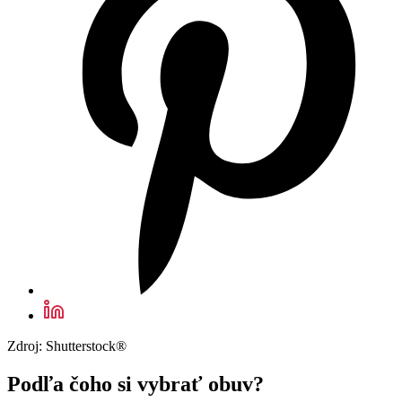
Zdroj: Shutterstock®
Podľa čoho si vybrať obuv?