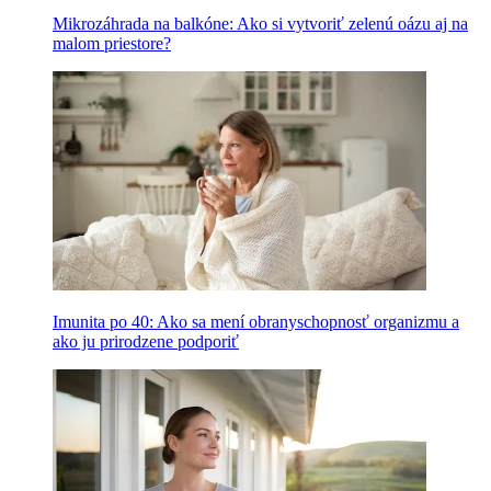
Mikrozáhrada na balkóne: Ako si vytvoriť zelenú oázu aj na
malom priestore?
Imunita po 40: Ako sa mení obranyschopnosť organizmu a
ako ju prirodzene podporiť