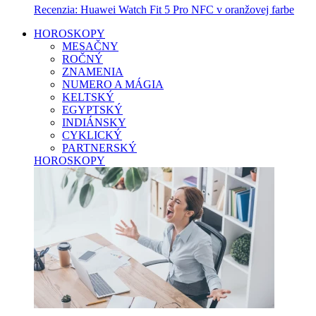
Recenzia: Huawei Watch Fit 5 Pro NFC v oranžovej farbe
HOROSKOPY
MESAČNY
ROČNÝ
ZNAMENIA
NUMERO A MÁGIA
KELTSKÝ
EGYPTSKÝ
INDIÁNSKY
CYKLICKÝ
PARTNERSKÝ
HOROSKOPY