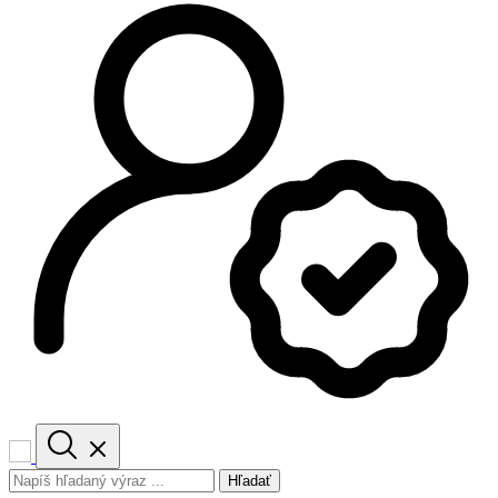
Hľadať