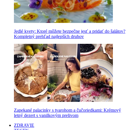
Jedlé kvety: Ktoré môžete bezpečne jesť a pridať do šalátov?
Kompletný prehľad najlepších druhov
Zapekané palacinky s tvarohom a čučoriedkami: Krémový
letný dezert s vanilkovým prelivom
ZDRAVIE