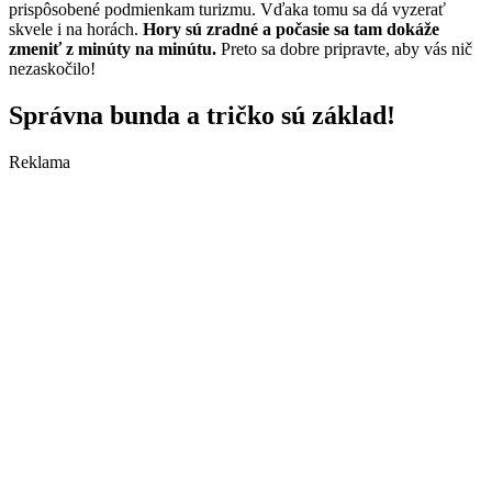
prispôsobené podmienkam turizmu. Vďaka tomu sa dá vyzerať
skvele i na horách.
Hory sú zradné a počasie sa tam dokáže
zmeniť z minúty na minútu.
Preto sa dobre pripravte, aby vás nič
nezaskočilo!
Správna bunda a tričko sú základ!
Reklama