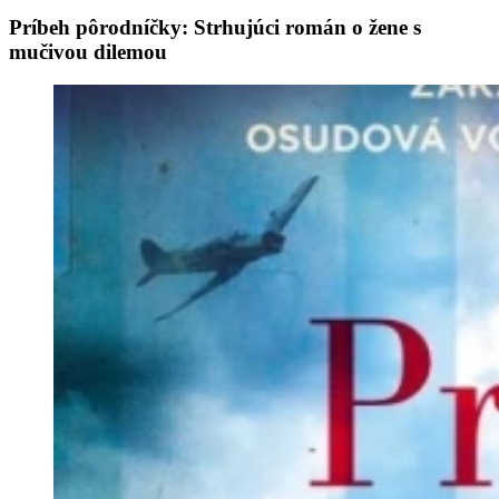
Príbeh pôrodníčky: Strhujúci román o žene s
mučivou dilemou