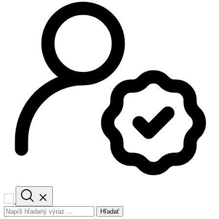
Hľadať