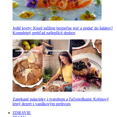
Jedlé kvety: Ktoré môžete bezpečne jesť a pridať do šalátov?
Kompletný prehľad najlepších druhov
Zapekané palacinky s tvarohom a čučoriedkami: Krémový
letný dezert s vanilkovým prelivom
ZDRAVIE