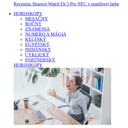
Recenzia: Huawei Watch Fit 5 Pro NFC v oranžovej farbe
HOROSKOPY
MESAČNY
ROČNÝ
ZNAMENIA
NUMERO A MÁGIA
KELTSKÝ
EGYPTSKÝ
INDIÁNSKY
CYKLICKÝ
PARTNERSKÝ
HOROSKOPY