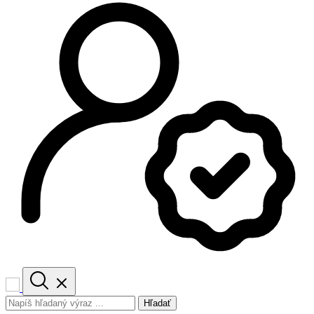
Hľadať