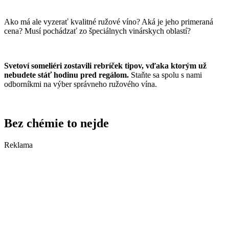
Ako má ale vyzerať kvalitné ružové víno? Aká je jeho primeraná
cena? Musí pochádzať zo špeciálnych vinárskych oblastí?
Svetoví someliéri zostavili rebríček tipov, vďaka ktorým už
nebudete stáť hodinu pred regálom.
Staňte sa spolu s nami
odborníkmi na výber správneho ružového vína.
Bez chémie to nejde
Reklama