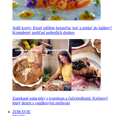
Jedlé kvety: Ktoré môžete bezpečne jesť a pridať do šalátov?
Kompletný prehľad najlepších druhov
Zapekané palacinky s tvarohom a čučoriedkami: Krémový
letný dezert s vanilkovým prelivom
ZDRAVIE