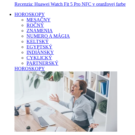
Recenzia: Huawei Watch Fit 5 Pro NFC v oranžovej farbe
HOROSKOPY
MESAČNY
ROČNÝ
ZNAMENIA
NUMERO A MÁGIA
KELTSKÝ
EGYPTSKÝ
INDIÁNSKY
CYKLICKÝ
PARTNERSKÝ
HOROSKOPY