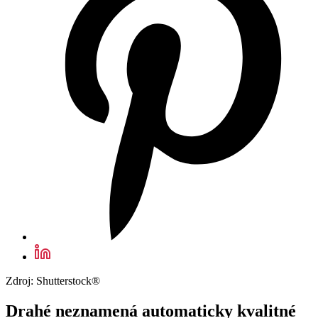
Zdroj: Shutterstock®
Drahé neznamená automaticky kvalitné