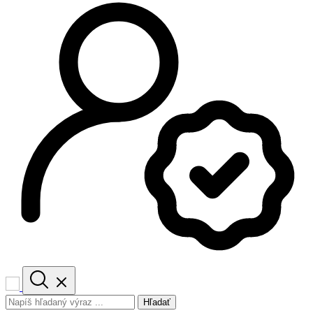
Hľadať