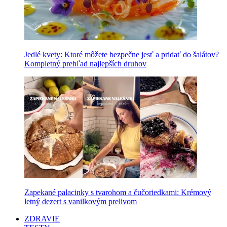
Jedlé kvety: Ktoré môžete bezpečne jesť a pridať do šalátov?
Kompletný prehľad najlepších druhov
Zapekané palacinky s tvarohom a čučoriedkami: Krémový
letný dezert s vanilkovým prelivom
ZDRAVIE