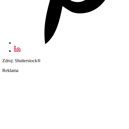
Zdroj: Shutterstock®
Reklama