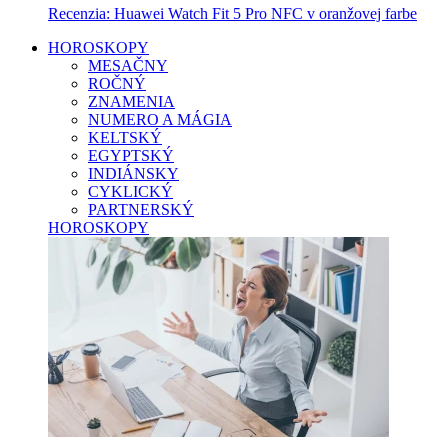
Recenzia: Huawei Watch Fit 5 Pro NFC v oranžovej farbe
HOROSKOPY
MESAČNY
ROČNÝ
ZNAMENIA
NUMERO A MÁGIA
KELTSKÝ
EGYPTSKÝ
INDIÁNSKY
CYKLICKÝ
PARTNERSKÝ
HOROSKOPY