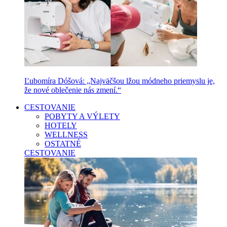
Ľubomíra Dóšová: „Najväčšou lžou módneho priemyslu je,
že nové oblečenie nás zmení.“
CESTOVANIE
POBYTY A VÝLETY
HOTELY
WELLNESS
OSTATNÉ
CESTOVANIE