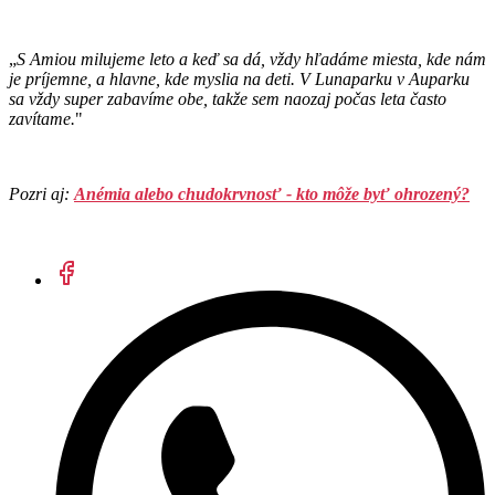
„
S Amiou milujeme leto a keď sa dá, vždy hľadáme miesta, kde nám
je príjemne, a hlavne, kde myslia na deti. V Lunaparku v Auparku
sa vždy super zabavíme obe, takže sem naozaj počas leta často
zavítame.
"
Pozri aj:
Anémia alebo chudokrvnosť - kto môže byť ohrozený?