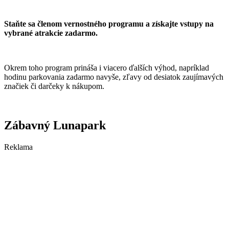
Staňte sa členom vernostného programu a získajte vstupy na
vybrané atrakcie zadarmo.
Okrem toho program prináša i viacero ďalších výhod, napríklad
hodinu parkovania zadarmo navyše, zľavy od desiatok zaujímavých
značiek či darčeky k nákupom.
Zábavný Lunapark
Reklama