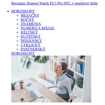
Recenzia: Huawei Watch Fit 5 Pro NFC v oranžovej farbe
HOROSKOPY
MESAČNY
ROČNÝ
ZNAMENIA
NUMERO A MÁGIA
KELTSKÝ
EGYPTSKÝ
INDIÁNSKY
CYKLICKÝ
PARTNERSKÝ
HOROSKOPY