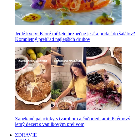
Jedlé kvety: Ktoré môžete bezpečne jesť a pridať do šalátov?
Kompletný prehľad najlepších druhov
Zapekané palacinky s tvarohom a čučoriedkami: Krémový
letný dezert s vanilkovým prelivom
ZDRAVIE