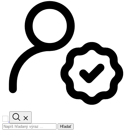
Hľadať