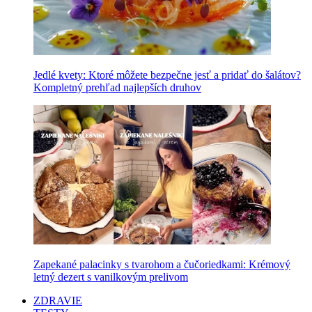
Jedlé kvety: Ktoré môžete bezpečne jesť a pridať do šalátov?
Kompletný prehľad najlepších druhov
Zapekané palacinky s tvarohom a čučoriedkami: Krémový
letný dezert s vanilkovým prelivom
ZDRAVIE