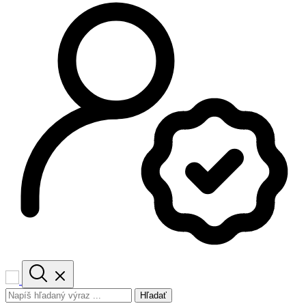
Hľadať