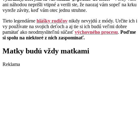
ani náhodou neprišli vtipné a verili ste, že naozaj vám sopeľ na krku
vyreže závity, keď vám otec jednu struhne.
Tieto legendárne
hlášky rodičov
nikdy nevyjdú z módy. Určite ich i
vy používate na svojich deťoch a aj tie si ich budú veľmi dobre
pamätať ako neodmysliteľnú súčasť
výchovného procesu
.
Poďme
si spolu na niektoré z nich zaspomínať.
Matky budú vždy matkami
Reklama