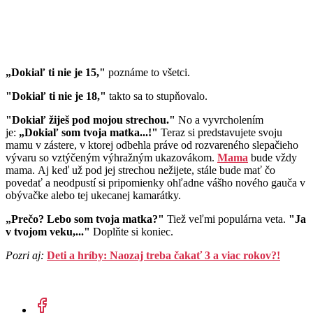
„Dokiaľ ti nie je 15,"
poznáme to všetci.
"Dokiaľ ti nie je 18,"
takto sa to stupňovalo.
"Dokiaľ žiješ pod mojou strechou."
No a vyvrcholením
je:
„Dokiaľ som tvoja matka...!"
Teraz si predstavujete svoju
mamu v zástere, v ktorej odbehla práve od rozvareného slepačieho
vývaru so vztýčeným výhražným ukazovákom.
Mama
bude vždy
mama. Aj keď už pod jej strechou nežijete, stále bude mať čo
povedať a neodpustí si pripomienky ohľadne vášho nového gauča v
obývačke alebo tej ukecanej kamarátky.
„Prečo? Lebo som tvoja matka?"
Tiež veľmi populárna veta.
"Ja
v tvojom veku,..."
Doplňte si koniec.
Pozri aj:
Deti a hríby: Naozaj treba čakať 3 a viac rokov?!