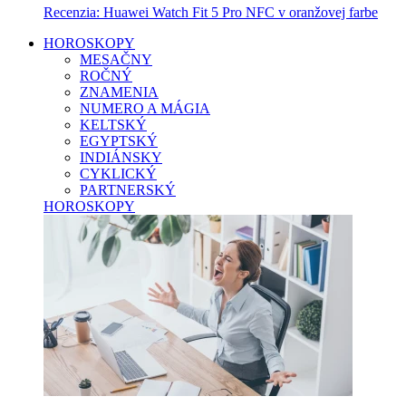
Recenzia: Huawei Watch Fit 5 Pro NFC v oranžovej farbe
HOROSKOPY
MESAČNY
ROČNÝ
ZNAMENIA
NUMERO A MÁGIA
KELTSKÝ
EGYPTSKÝ
INDIÁNSKY
CYKLICKÝ
PARTNERSKÝ
HOROSKOPY