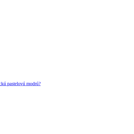
ickú pastelovú modrú?