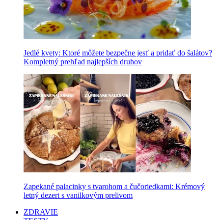
Jedlé kvety: Ktoré môžete bezpečne jesť a pridať do šalátov?
Kompletný prehľad najlepších druhov
Zapekané palacinky s tvarohom a čučoriedkami: Krémový
letný dezert s vanilkovým prelivom
ZDRAVIE