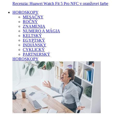
Recenzia: Huawei Watch Fit 5 Pro NFC v oranžovej farbe
HOROSKOPY
MESAČNY
ROČNÝ
ZNAMENIA
NUMERO A MÁGIA
KELTSKÝ
EGYPTSKÝ
INDIÁNSKY
CYKLICKÝ
PARTNERSKÝ
HOROSKOPY