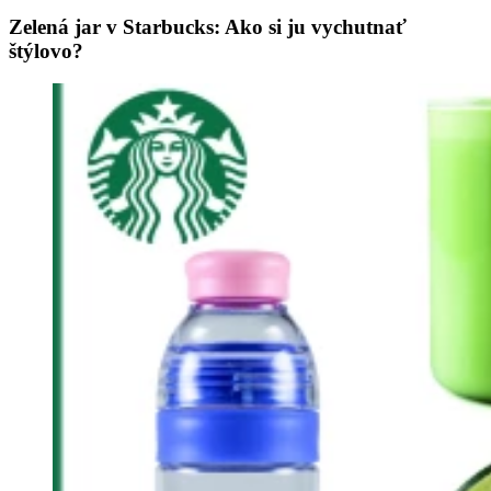
Zelená jar v Starbucks: Ako si ju vychutnať
štýlovo?