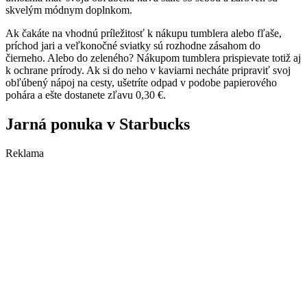
skvelým módnym doplnkom.
Ak čakáte na vhodnú príležitosť k nákupu tumblera alebo fľaše,
príchod jari a veľkonočné sviatky sú rozhodne zásahom do
čierneho. Alebo do zeleného? Nákupom tumblera prispievate totiž aj
k ochrane prírody. Ak si do neho v kaviarni necháte pripraviť svoj
obľúbený nápoj na cesty, ušetríte odpad v podobe papierového
pohára a ešte dostanete zľavu 0,30 €.
Jarná ponuka v Starbucks
Reklama