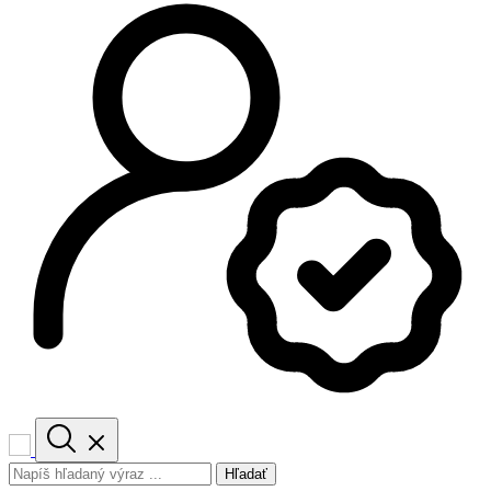
Hľadať