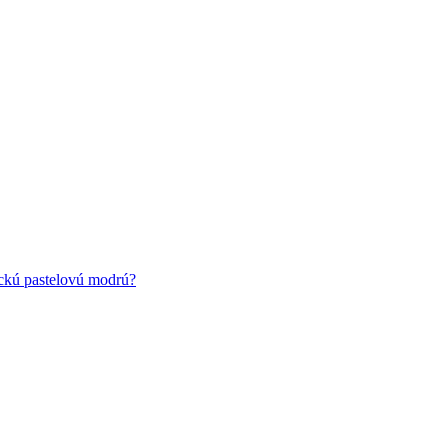
ickú pastelovú modrú?